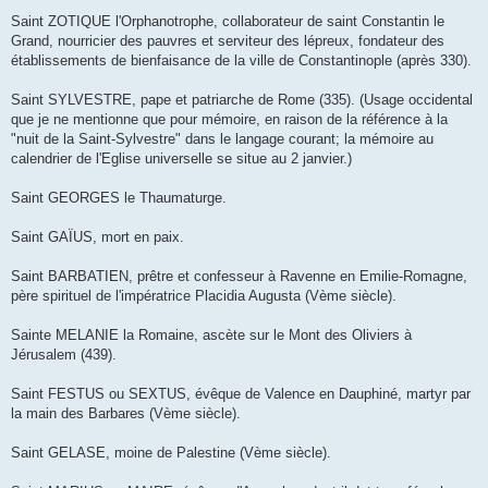
Saint ZOTIQUE l'Orphanotrophe, collaborateur de saint Constantin le
Grand, nourricier des pauvres et serviteur des lépreux, fondateur des
établissements de bienfaisance de la ville de Constantinople (après 330).
Saint SYLVESTRE, pape et patriarche de Rome (335). (Usage occidental
que je ne mentionne que pour mémoire, en raison de la référence à la
"nuit de la Saint-Sylvestre" dans le langage courant; la mémoire au
calendrier de l'Eglise universelle se situe au 2 janvier.)
Saint GEORGES le Thaumaturge.
Saint GAÏUS, mort en paix.
Saint BARBATIEN, prêtre et confesseur à Ravenne en Emilie-Romagne,
père spirituel de l'impératrice Placidia Augusta (Vème siècle).
Sainte MELANIE la Romaine, ascète sur le Mont des Oliviers à
Jérusalem (439).
Saint FESTUS ou SEXTUS, évêque de Valence en Dauphiné, martyr par
la main des Barbares (Vème siècle).
Saint GELASE, moine de Palestine (Vème siècle).