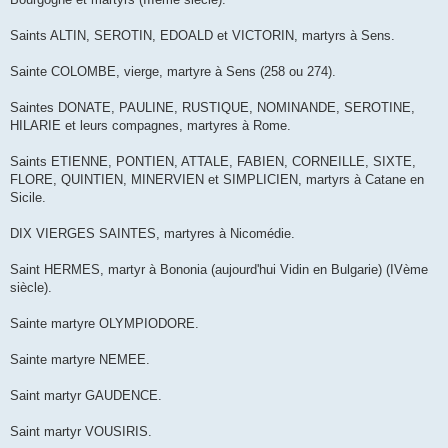
Saints ALTIN, SEROTIN, EDOALD et VICTORIN, martyrs à Sens.
Sainte COLOMBE, vierge, martyre à Sens (258 ou 274).
Saintes DONATE, PAULINE, RUSTIQUE, NOMINANDE, SEROTINE,
HILARIE et leurs compagnes, martyres à Rome.
Saints ETIENNE, PONTIEN, ATTALE, FABIEN, CORNEILLE, SIXTE,
FLORE, QUINTIEN, MINERVIEN et SIMPLICIEN, martyrs à Catane en
Sicile.
DIX VIERGES SAINTES, martyres à Nicomédie.
Saint HERMES, martyr à Bononia (aujourd'hui Vidin en Bulgarie) (IVème
siècle).
Sainte martyre OLYMPIODORE.
Sainte martyre NEMEE.
Saint martyr GAUDENCE.
Saint martyr VOUSIRIS.