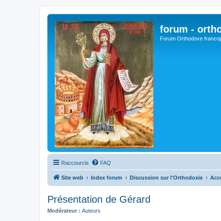
forum - orth
Forum Orthodoxe franco
Raccourcis
FAQ
Site web
Index forum
Discussion sur l'Orthodoxie
Acc
Présentation de Gérard
Modérateur :
Auteurs