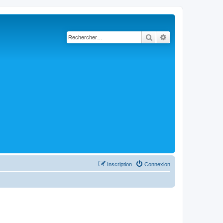
Rechercher
Recherche avancé
Inscription
Connexion