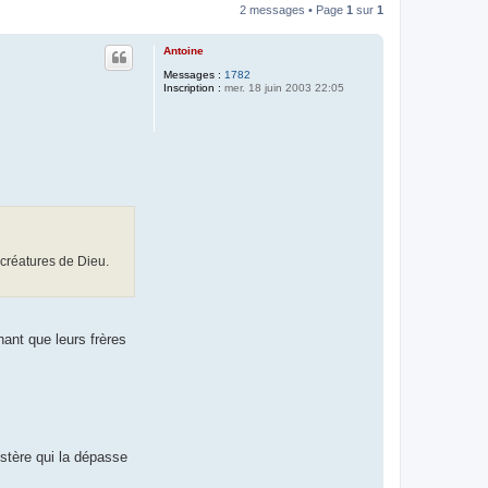
2 messages • Page
1
sur
1
Antoine
Messages :
1782
Inscription :
mer. 18 juin 2003 22:05
 créatures de Dieu.
ant que leurs frères
ystère qui la dépasse