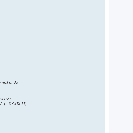
u mal et de
ission.
7, p. XXXIX-LI).