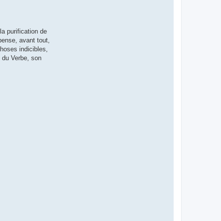
a purification de
 pense, avant tout,
choses indicibles,
e du Verbe, son