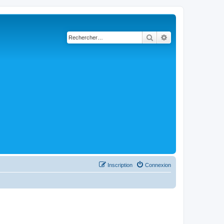
Rechercher
Recherche avancé
Inscription
Connexion