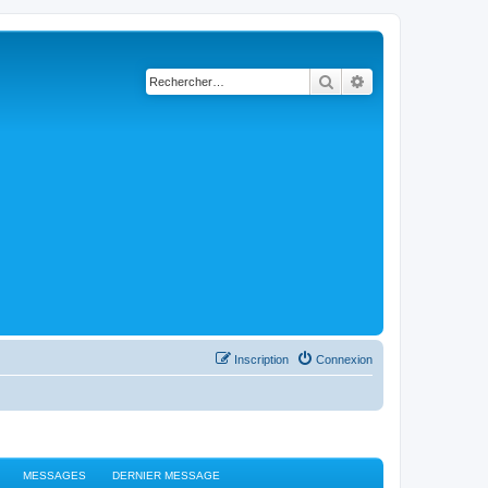
Rechercher
Recherche avancé
Inscription
Connexion
MESSAGES
DERNIER MESSAGE