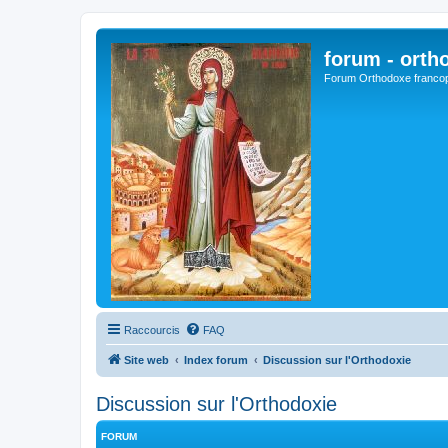
forum - orth
Forum Orthodoxe franco
Raccourcis
FAQ
Site web
Index forum
Discussion sur l'Orthodoxie
Discussion sur l'Orthodoxie
FORUM