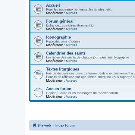
Accueil
Pour les nouveaux arrivants, les timides, etc.
Modérateur :
Auteurs
Forum général
Échangez vos idées librement ici
Modérateur :
Auteurs
Iconographie
Reproductions d'icônes
Modérateur :
Auteurs
Calendrier des saints
Les listes des saints de chaque jour sans leur biographie
Modérateur :
Auteurs
Textes liturgiques
Pas de discussions dans ce forum destiné exclusivement à un
Pour toute réflexion sur ces textes, merci de vous reporter a
Modérateur :
Auteurs
Ancien forum
Copier / Coller ici les messages de l'ancien forum
Modérateur :
Auteurs
Site web
Index forum