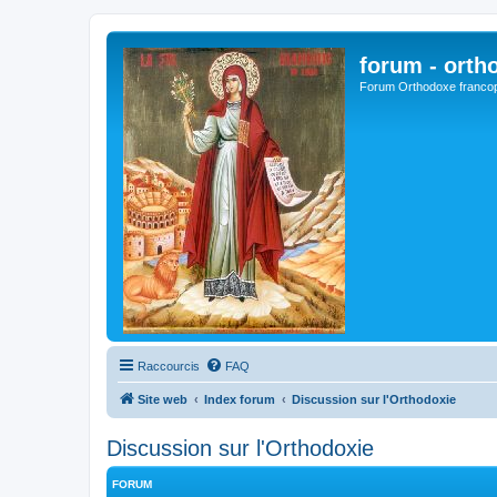
forum - orth
Forum Orthodoxe franco
Raccourcis
FAQ
Site web
Index forum
Discussion sur l'Orthodoxie
Discussion sur l'Orthodoxie
FORUM