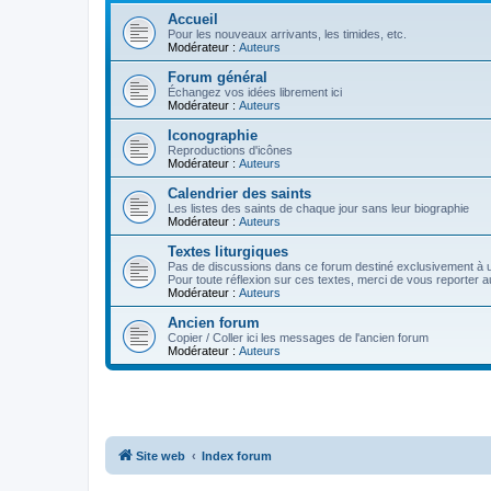
Accueil
Pour les nouveaux arrivants, les timides, etc.
Modérateur :
Auteurs
Forum général
Échangez vos idées librement ici
Modérateur :
Auteurs
Iconographie
Reproductions d'icônes
Modérateur :
Auteurs
Calendrier des saints
Les listes des saints de chaque jour sans leur biographie
Modérateur :
Auteurs
Textes liturgiques
Pas de discussions dans ce forum destiné exclusivement à un
Pour toute réflexion sur ces textes, merci de vous reporter a
Modérateur :
Auteurs
Ancien forum
Copier / Coller ici les messages de l'ancien forum
Modérateur :
Auteurs
Site web
Index forum