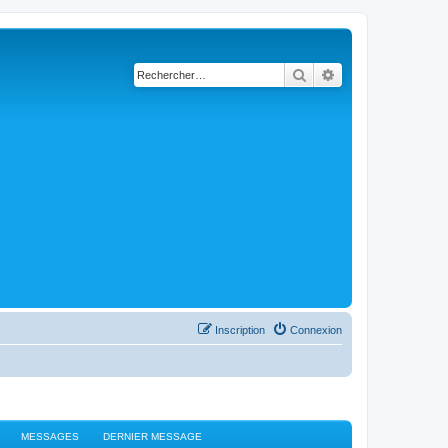
Rechercher
Recherche avancé
Inscription
Connexion
MESSAGES
DERNIER MESSAGE