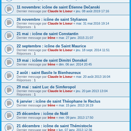
11 novembre: icône de saint Étienne Dečanski
Dernier message par
Claude le Liseur
«
jeu. 08 août 2019 17:16
26 novembre : icône de saint Stylianos
Dernier message par
Claude le Liseur
«
mar. 31 mai 2016 19:14
Réponses :
1
21 mai : icône de saint Constantin
Dernier message par
Irène
«
mar. 27 janv. 2015 21:07
22 septembre : icône de Saint Maurice
Dernier message par
Claude le Liseur
«
jeu. 18 sept. 2014 11:51
Réponses :
1
19 mai : icône de saint Dimitri Donskoï
Dernier message par
Irène
«
dim. 06 avr. 2014 20:45
2 août : saint Basile le Bienheureux
Dernier message par
Claude le Liseur
«
mar. 20 août 2013 16:04
Réponses :
1
29 mai : saint Luc de Simferopol
Dernier message par
Claude le Liseur
«
jeu. 20 juin 2013 13:04
Réponses :
1
6 janvier : icône de saint Théophane le Reclus
Dernier message par
Irène
«
mar. 15 janv. 2013 16:19
25 décembre : icône de Noël
Dernier message par
Irène
«
mer. 09 janv. 2013 17:50
21 décembre : icône de saint Thémistocle
Dernier message par
Irène
«
lun. 07 janv. 2013 12:36