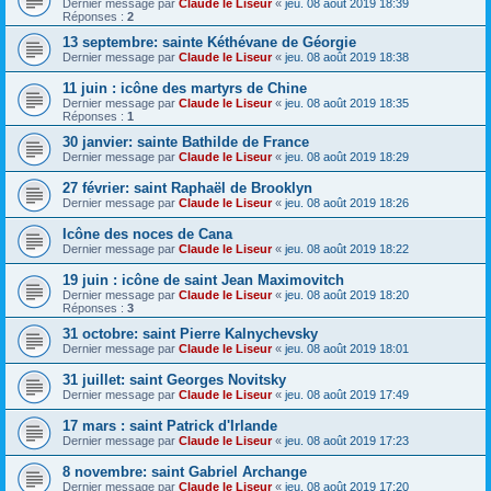
Dernier message par
Claude le Liseur
«
jeu. 08 août 2019 18:39
Réponses :
2
13 septembre: sainte Kéthévane de Géorgie
Dernier message par
Claude le Liseur
«
jeu. 08 août 2019 18:38
11 juin : icône des martyrs de Chine
Dernier message par
Claude le Liseur
«
jeu. 08 août 2019 18:35
Réponses :
1
30 janvier: sainte Bathilde de France
Dernier message par
Claude le Liseur
«
jeu. 08 août 2019 18:29
27 février: saint Raphaël de Brooklyn
Dernier message par
Claude le Liseur
«
jeu. 08 août 2019 18:26
Icône des noces de Cana
Dernier message par
Claude le Liseur
«
jeu. 08 août 2019 18:22
19 juin : icône de saint Jean Maximovitch
Dernier message par
Claude le Liseur
«
jeu. 08 août 2019 18:20
Réponses :
3
31 octobre: saint Pierre Kalnychevsky
Dernier message par
Claude le Liseur
«
jeu. 08 août 2019 18:01
31 juillet: saint Georges Novitsky
Dernier message par
Claude le Liseur
«
jeu. 08 août 2019 17:49
17 mars : saint Patrick d'Irlande
Dernier message par
Claude le Liseur
«
jeu. 08 août 2019 17:23
8 novembre: saint Gabriel Archange
Dernier message par
Claude le Liseur
«
jeu. 08 août 2019 17:20