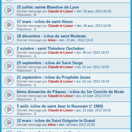
25 juillet: sainte Blandine de Lyon
Dernier message par
Claude le Liseur
«
dim. 06 janv. 2013 20:20
Réponses :
6
17 mars : icône de saint Alexis
Dernier message par
Claude le Liseur
«
dim. 06 janv. 2013 18:05
Réponses :
2
18 décembre : icône de saint Modeste
Dernier message par
Irène
«
dim. 23 déc. 2012 13:47
2 octobre : saint Théodore Ouchakov
Dernier message par
Claude le Liseur
«
lun. 08 oct. 2012 18:37
Réponses :
1
25 septembre : icône de Saint Serge
Dernier message par
Claude le Liseur
«
lun. 01 oct. 2012 18:50
Réponses :
1
21 septembre : icône du Prophète Jonas
Dernier message par
Claude le Liseur
«
lun. 01 oct. 2012 10:18
Réponses :
1
6ème dimanche de Pâques : icône du 1er Concile de Nicée
Dernier message par
Claude le Liseur
«
jeu. 13 sept. 2012 19:47
Réponses :
1
5 août: icône de saint Jean le Roumain († 1960)
Dernier message par
Claude le Liseur
«
jeu. 13 sept. 2012 19:42
Réponses :
2
12 mars : icône de Saint Grégoire le Grand
Dernier message par
Irène
«
dim. 18 mars 2012 15:30