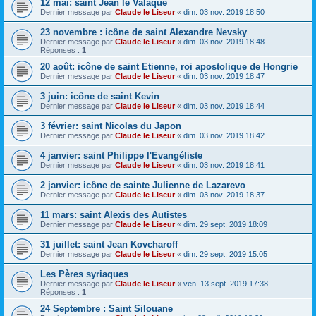
12 mai: saint Jean le Valaque
Dernier message par
Claude le Liseur
«
dim. 03 nov. 2019 18:50
23 novembre : icône de saint Alexandre Nevsky
Dernier message par
Claude le Liseur
«
dim. 03 nov. 2019 18:48
Réponses :
1
20 août: icône de saint Etienne, roi apostolique de Hongrie
Dernier message par
Claude le Liseur
«
dim. 03 nov. 2019 18:47
3 juin: icône de saint Kevin
Dernier message par
Claude le Liseur
«
dim. 03 nov. 2019 18:44
3 février: saint Nicolas du Japon
Dernier message par
Claude le Liseur
«
dim. 03 nov. 2019 18:42
4 janvier: saint Philippe l'Evangéliste
Dernier message par
Claude le Liseur
«
dim. 03 nov. 2019 18:41
2 janvier: icône de sainte Julienne de Lazarevo
Dernier message par
Claude le Liseur
«
dim. 03 nov. 2019 18:37
11 mars: saint Alexis des Autistes
Dernier message par
Claude le Liseur
«
dim. 29 sept. 2019 18:09
31 juillet: saint Jean Kovcharoff
Dernier message par
Claude le Liseur
«
dim. 29 sept. 2019 15:05
Les Pères syriaques
Dernier message par
Claude le Liseur
«
ven. 13 sept. 2019 17:38
Réponses :
1
24 Septembre : Saint Silouane