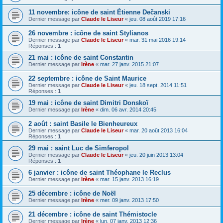
11 novembre: icône de saint Étienne Dečanski
Dernier message par
Claude le Liseur
«
jeu. 08 août 2019 17:16
26 novembre : icône de saint Stylianos
Dernier message par
Claude le Liseur
«
mar. 31 mai 2016 19:14
Réponses :
1
21 mai : icône de saint Constantin
Dernier message par
Irène
«
mar. 27 janv. 2015 21:07
22 septembre : icône de Saint Maurice
Dernier message par
Claude le Liseur
«
jeu. 18 sept. 2014 11:51
Réponses :
1
19 mai : icône de saint Dimitri Donskoï
Dernier message par
Irène
«
dim. 06 avr. 2014 20:45
2 août : saint Basile le Bienheureux
Dernier message par
Claude le Liseur
«
mar. 20 août 2013 16:04
Réponses :
1
29 mai : saint Luc de Simferopol
Dernier message par
Claude le Liseur
«
jeu. 20 juin 2013 13:04
Réponses :
1
6 janvier : icône de saint Théophane le Reclus
Dernier message par
Irène
«
mar. 15 janv. 2013 16:19
25 décembre : icône de Noël
Dernier message par
Irène
«
mer. 09 janv. 2013 17:50
21 décembre : icône de saint Thémistocle
Dernier message par
Irène
«
lun. 07 janv. 2013 12:36