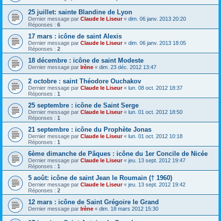
25 juillet: sainte Blandine de Lyon
Dernier message par
Claude le Liseur
«
dim. 06 janv. 2013 20:20
Réponses :
6
17 mars : icône de saint Alexis
Dernier message par
Claude le Liseur
«
dim. 06 janv. 2013 18:05
Réponses :
2
18 décembre : icône de saint Modeste
Dernier message par
Irène
«
dim. 23 déc. 2012 13:47
2 octobre : saint Théodore Ouchakov
Dernier message par
Claude le Liseur
«
lun. 08 oct. 2012 18:37
Réponses :
1
25 septembre : icône de Saint Serge
Dernier message par
Claude le Liseur
«
lun. 01 oct. 2012 18:50
Réponses :
1
21 septembre : icône du Prophète Jonas
Dernier message par
Claude le Liseur
«
lun. 01 oct. 2012 10:18
Réponses :
1
6ème dimanche de Pâques : icône du 1er Concile de Nicée
Dernier message par
Claude le Liseur
«
jeu. 13 sept. 2012 19:47
Réponses :
1
5 août: icône de saint Jean le Roumain († 1960)
Dernier message par
Claude le Liseur
«
jeu. 13 sept. 2012 19:42
Réponses :
2
12 mars : icône de Saint Grégoire le Grand
Dernier message par
Irène
«
dim. 18 mars 2012 15:30