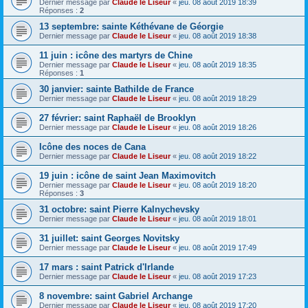
Dernier message par
Claude le Liseur
«
jeu. 08 août 2019 18:39
Réponses :
2
13 septembre: sainte Kéthévane de Géorgie
Dernier message par
Claude le Liseur
«
jeu. 08 août 2019 18:38
11 juin : icône des martyrs de Chine
Dernier message par
Claude le Liseur
«
jeu. 08 août 2019 18:35
Réponses :
1
30 janvier: sainte Bathilde de France
Dernier message par
Claude le Liseur
«
jeu. 08 août 2019 18:29
27 février: saint Raphaël de Brooklyn
Dernier message par
Claude le Liseur
«
jeu. 08 août 2019 18:26
Icône des noces de Cana
Dernier message par
Claude le Liseur
«
jeu. 08 août 2019 18:22
19 juin : icône de saint Jean Maximovitch
Dernier message par
Claude le Liseur
«
jeu. 08 août 2019 18:20
Réponses :
3
31 octobre: saint Pierre Kalnychevsky
Dernier message par
Claude le Liseur
«
jeu. 08 août 2019 18:01
31 juillet: saint Georges Novitsky
Dernier message par
Claude le Liseur
«
jeu. 08 août 2019 17:49
17 mars : saint Patrick d'Irlande
Dernier message par
Claude le Liseur
«
jeu. 08 août 2019 17:23
8 novembre: saint Gabriel Archange
Dernier message par
Claude le Liseur
«
jeu. 08 août 2019 17:20