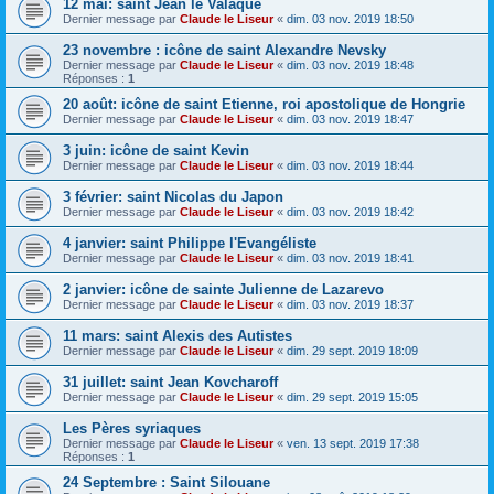
12 mai: saint Jean le Valaque
Dernier message par
Claude le Liseur
«
dim. 03 nov. 2019 18:50
23 novembre : icône de saint Alexandre Nevsky
Dernier message par
Claude le Liseur
«
dim. 03 nov. 2019 18:48
Réponses :
1
20 août: icône de saint Etienne, roi apostolique de Hongrie
Dernier message par
Claude le Liseur
«
dim. 03 nov. 2019 18:47
3 juin: icône de saint Kevin
Dernier message par
Claude le Liseur
«
dim. 03 nov. 2019 18:44
3 février: saint Nicolas du Japon
Dernier message par
Claude le Liseur
«
dim. 03 nov. 2019 18:42
4 janvier: saint Philippe l'Evangéliste
Dernier message par
Claude le Liseur
«
dim. 03 nov. 2019 18:41
2 janvier: icône de sainte Julienne de Lazarevo
Dernier message par
Claude le Liseur
«
dim. 03 nov. 2019 18:37
11 mars: saint Alexis des Autistes
Dernier message par
Claude le Liseur
«
dim. 29 sept. 2019 18:09
31 juillet: saint Jean Kovcharoff
Dernier message par
Claude le Liseur
«
dim. 29 sept. 2019 15:05
Les Pères syriaques
Dernier message par
Claude le Liseur
«
ven. 13 sept. 2019 17:38
Réponses :
1
24 Septembre : Saint Silouane