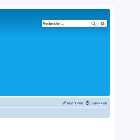
Rechercher
Recherche avancé
Inscription
Connexion