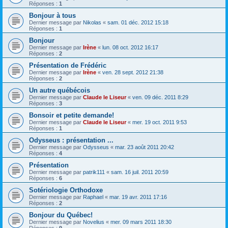
Réponses :
1
Bonjour à tous
Dernier message par
Nikolas
«
sam. 01 déc. 2012 15:18
Réponses :
1
Bonjour
Dernier message par
Irène
«
lun. 08 oct. 2012 16:17
Réponses :
2
Présentation de Frédéric
Dernier message par
Irène
«
ven. 28 sept. 2012 21:38
Réponses :
2
Un autre québécois
Dernier message par
Claude le Liseur
«
ven. 09 déc. 2011 8:29
Réponses :
3
Bonsoir et petite demande!
Dernier message par
Claude le Liseur
«
mer. 19 oct. 2011 9:53
Réponses :
1
Odysseus : présentation ...
Dernier message par
Odysseus
«
mar. 23 août 2011 20:42
Réponses :
4
Présentation
Dernier message par
patrik111
«
sam. 16 juil. 2011 20:59
Réponses :
6
Sotériologie Orthodoxe
Dernier message par
Raphael
«
mar. 19 avr. 2011 17:16
Réponses :
2
Bonjour du Québec!
Dernier message par
Novelius
«
mer. 09 mars 2011 18:30