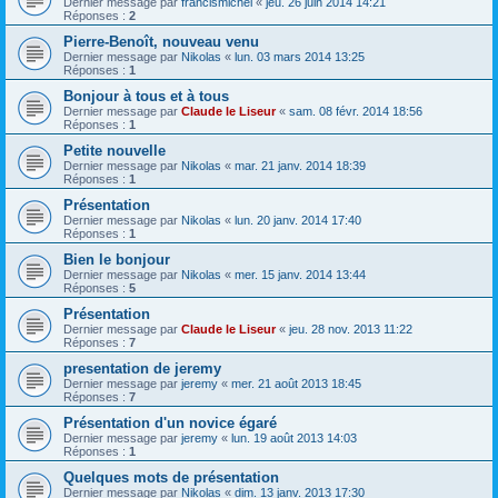
Dernier message par
francismichel
«
jeu. 26 juin 2014 14:21
Réponses :
2
Pierre-Benoît, nouveau venu
Dernier message par
Nikolas
«
lun. 03 mars 2014 13:25
Réponses :
1
Bonjour à tous et à tous
Dernier message par
Claude le Liseur
«
sam. 08 févr. 2014 18:56
Réponses :
1
Petite nouvelle
Dernier message par
Nikolas
«
mar. 21 janv. 2014 18:39
Réponses :
1
Présentation
Dernier message par
Nikolas
«
lun. 20 janv. 2014 17:40
Réponses :
1
Bien le bonjour
Dernier message par
Nikolas
«
mer. 15 janv. 2014 13:44
Réponses :
5
Présentation
Dernier message par
Claude le Liseur
«
jeu. 28 nov. 2013 11:22
Réponses :
7
presentation de jeremy
Dernier message par
jeremy
«
mer. 21 août 2013 18:45
Réponses :
7
Présentation d'un novice égaré
Dernier message par
jeremy
«
lun. 19 août 2013 14:03
Réponses :
1
Quelques mots de présentation
Dernier message par
Nikolas
«
dim. 13 janv. 2013 17:30