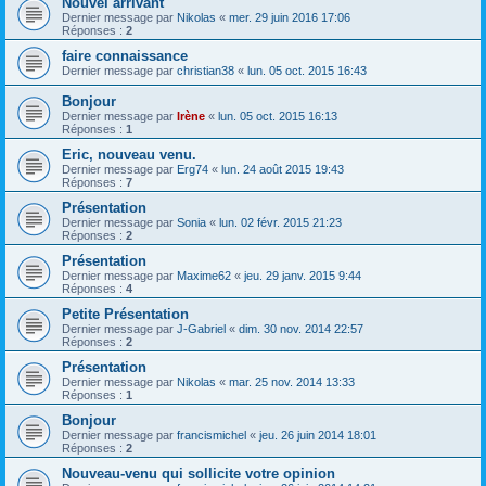
Nouvel arrivant
Dernier message par
Nikolas
«
mer. 29 juin 2016 17:06
Réponses :
2
faire connaissance
Dernier message par
christian38
«
lun. 05 oct. 2015 16:43
Bonjour
Dernier message par
Irène
«
lun. 05 oct. 2015 16:13
Réponses :
1
Eric, nouveau venu.
Dernier message par
Erg74
«
lun. 24 août 2015 19:43
Réponses :
7
Présentation
Dernier message par
Sonia
«
lun. 02 févr. 2015 21:23
Réponses :
2
Présentation
Dernier message par
Maxime62
«
jeu. 29 janv. 2015 9:44
Réponses :
4
Petite Présentation
Dernier message par
J-Gabriel
«
dim. 30 nov. 2014 22:57
Réponses :
2
Présentation
Dernier message par
Nikolas
«
mar. 25 nov. 2014 13:33
Réponses :
1
Bonjour
Dernier message par
francismichel
«
jeu. 26 juin 2014 18:01
Réponses :
2
Nouveau-venu qui sollicite votre opinion