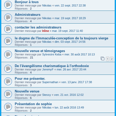
Bonjour à tous
Dernier message par
Nikolas
«
ven. 22 sept. 2017 22:38
Réponses :
2
Administrateurs
Dernier message par
Nikolas
«
mar. 19 sept. 2017 18:29
Réponses :
4
contacter les administrateurs
Dernier message par
Irène
«
mar. 19 sept. 2017 11:40
le dogme de l'Immaculée-conception de la toujours vierge
Dernier message par
Nikolas
«
dim. 03 sept. 2017 14:56
Réponses :
1
Nouvelle venue et témoignages
Dernier message par
Sylvestre Keba
«
mer. 30 août 2017 10:13
Réponses :
21
1
2
De l'évangélisme charismatique à l'orthodoxie
Dernier message par
JeremyF
«
mer. 26 avr. 2017 20:44
Réponses :
4
Pour me présenter.
Dernier message par
Supernathan
«
ven. 13 janv. 2017 17:38
Réponses :
3
Nouvelle venue
Dernier message par
Stessy
«
ven. 21 oct. 2016 12:02
Réponses :
6
Présentation de sophie
Dernier message par
Nikolas
«
lun. 22 août 2016 13:49
Réponses :
2