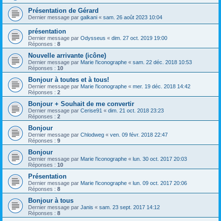
Présentation de Gérard
Dernier message par
galkani
«
sam. 26 août 2023 10:04
présentation
Dernier message par
Odysseus
«
dim. 27 oct. 2019 19:00
Réponses :
8
Nouvelle arrivante (icône)
Dernier message par
Marie l'iconographe
«
sam. 22 déc. 2018 10:53
Réponses :
10
Bonjour à toutes et à tous!
Dernier message par
Marie l'iconographe
«
mer. 19 déc. 2018 14:42
Réponses :
2
Bonjour + Souhait de me convertir
Dernier message par
Cerise91
«
dim. 21 oct. 2018 23:23
Réponses :
2
Bonjour
Dernier message par
Chlodweg
«
ven. 09 févr. 2018 22:47
Réponses :
9
Bonjour
Dernier message par
Marie l'iconographe
«
lun. 30 oct. 2017 20:03
Réponses :
10
Présentation
Dernier message par
Marie l'iconographe
«
lun. 09 oct. 2017 20:06
Réponses :
8
Bonjour à tous
Dernier message par
Janis
«
sam. 23 sept. 2017 14:12
Réponses :
8