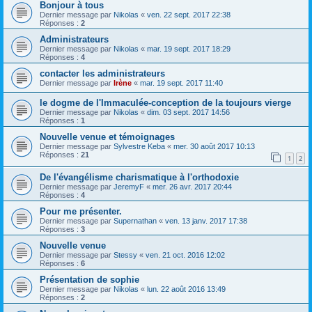
Bonjour à tous
Dernier message par
Nikolas
«
ven. 22 sept. 2017 22:38
Réponses :
2
Administrateurs
Dernier message par
Nikolas
«
mar. 19 sept. 2017 18:29
Réponses :
4
contacter les administrateurs
Dernier message par
Irène
«
mar. 19 sept. 2017 11:40
le dogme de l'Immaculée-conception de la toujours vierge
Dernier message par
Nikolas
«
dim. 03 sept. 2017 14:56
Réponses :
1
Nouvelle venue et témoignages
Dernier message par
Sylvestre Keba
«
mer. 30 août 2017 10:13
Réponses :
21
1
2
De l'évangélisme charismatique à l'orthodoxie
Dernier message par
JeremyF
«
mer. 26 avr. 2017 20:44
Réponses :
4
Pour me présenter.
Dernier message par
Supernathan
«
ven. 13 janv. 2017 17:38
Réponses :
3
Nouvelle venue
Dernier message par
Stessy
«
ven. 21 oct. 2016 12:02
Réponses :
6
Présentation de sophie
Dernier message par
Nikolas
«
lun. 22 août 2016 13:49
Réponses :
2