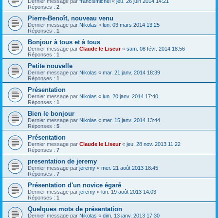
Dernier message par
francismichel
«
jeu. 26 juin 2014 14:21
Réponses :
2
Pierre-Benoît, nouveau venu
Dernier message par
Nikolas
«
lun. 03 mars 2014 13:25
Réponses :
1
Bonjour à tous et à tous
Dernier message par
Claude le Liseur
«
sam. 08 févr. 2014 18:56
Réponses :
1
Petite nouvelle
Dernier message par
Nikolas
«
mar. 21 janv. 2014 18:39
Réponses :
1
Présentation
Dernier message par
Nikolas
«
lun. 20 janv. 2014 17:40
Réponses :
1
Bien le bonjour
Dernier message par
Nikolas
«
mer. 15 janv. 2014 13:44
Réponses :
5
Présentation
Dernier message par
Claude le Liseur
«
jeu. 28 nov. 2013 11:22
Réponses :
7
presentation de jeremy
Dernier message par
jeremy
«
mer. 21 août 2013 18:45
Réponses :
7
Présentation d'un novice égaré
Dernier message par
jeremy
«
lun. 19 août 2013 14:03
Réponses :
1
Quelques mots de présentation
Dernier message par
Nikolas
«
dim. 13 janv. 2013 17:30