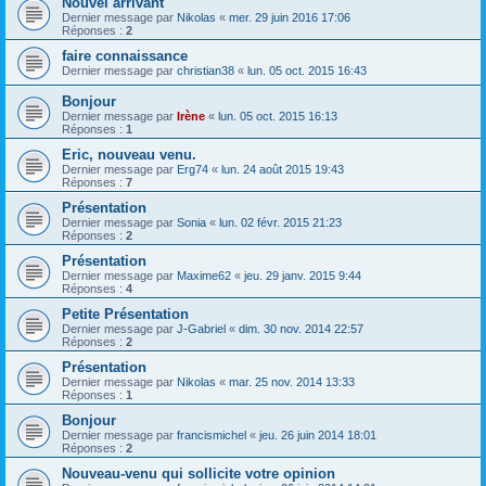
Nouvel arrivant
Dernier message par
Nikolas
«
mer. 29 juin 2016 17:06
Réponses :
2
faire connaissance
Dernier message par
christian38
«
lun. 05 oct. 2015 16:43
Bonjour
Dernier message par
Irène
«
lun. 05 oct. 2015 16:13
Réponses :
1
Eric, nouveau venu.
Dernier message par
Erg74
«
lun. 24 août 2015 19:43
Réponses :
7
Présentation
Dernier message par
Sonia
«
lun. 02 févr. 2015 21:23
Réponses :
2
Présentation
Dernier message par
Maxime62
«
jeu. 29 janv. 2015 9:44
Réponses :
4
Petite Présentation
Dernier message par
J-Gabriel
«
dim. 30 nov. 2014 22:57
Réponses :
2
Présentation
Dernier message par
Nikolas
«
mar. 25 nov. 2014 13:33
Réponses :
1
Bonjour
Dernier message par
francismichel
«
jeu. 26 juin 2014 18:01
Réponses :
2
Nouveau-venu qui sollicite votre opinion