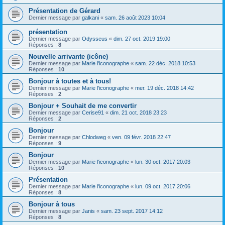
Présentation de Gérard
Dernier message par
galkani
«
sam. 26 août 2023 10:04
présentation
Dernier message par
Odysseus
«
dim. 27 oct. 2019 19:00
Réponses :
8
Nouvelle arrivante (icône)
Dernier message par
Marie l'iconographe
«
sam. 22 déc. 2018 10:53
Réponses :
10
Bonjour à toutes et à tous!
Dernier message par
Marie l'iconographe
«
mer. 19 déc. 2018 14:42
Réponses :
2
Bonjour + Souhait de me convertir
Dernier message par
Cerise91
«
dim. 21 oct. 2018 23:23
Réponses :
2
Bonjour
Dernier message par
Chlodweg
«
ven. 09 févr. 2018 22:47
Réponses :
9
Bonjour
Dernier message par
Marie l'iconographe
«
lun. 30 oct. 2017 20:03
Réponses :
10
Présentation
Dernier message par
Marie l'iconographe
«
lun. 09 oct. 2017 20:06
Réponses :
8
Bonjour à tous
Dernier message par
Janis
«
sam. 23 sept. 2017 14:12
Réponses :
8