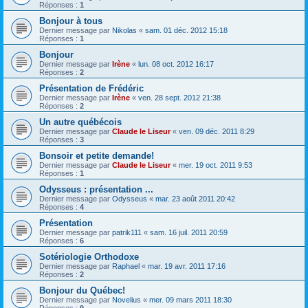
Réponses :
1
Bonjour à tous
Dernier message par
Nikolas
«
sam. 01 déc. 2012 15:18
Réponses :
1
Bonjour
Dernier message par
Irène
«
lun. 08 oct. 2012 16:17
Réponses :
2
Présentation de Frédéric
Dernier message par
Irène
«
ven. 28 sept. 2012 21:38
Réponses :
2
Un autre québécois
Dernier message par
Claude le Liseur
«
ven. 09 déc. 2011 8:29
Réponses :
3
Bonsoir et petite demande!
Dernier message par
Claude le Liseur
«
mer. 19 oct. 2011 9:53
Réponses :
1
Odysseus : présentation ...
Dernier message par
Odysseus
«
mar. 23 août 2011 20:42
Réponses :
4
Présentation
Dernier message par
patrik111
«
sam. 16 juil. 2011 20:59
Réponses :
6
Sotériologie Orthodoxe
Dernier message par
Raphael
«
mar. 19 avr. 2011 17:16
Réponses :
2
Bonjour du Québec!
Dernier message par
Novelius
«
mer. 09 mars 2011 18:30