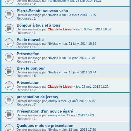
Dernier message par
francismichel
«
jeu. 26 juin 2014 14:21
Réponses :
2
Pierre-Benoît, nouveau venu
Dernier message par
Nikolas
«
lun. 03 mars 2014 13:25
Réponses :
1
Bonjour à tous et à tous
Dernier message par
Claude le Liseur
«
sam. 08 févr. 2014 18:56
Réponses :
1
Petite nouvelle
Dernier message par
Nikolas
«
mar. 21 janv. 2014 18:39
Réponses :
1
Présentation
Dernier message par
Nikolas
«
lun. 20 janv. 2014 17:40
Réponses :
1
Bien le bonjour
Dernier message par
Nikolas
«
mer. 15 janv. 2014 13:44
Réponses :
5
Présentation
Dernier message par
Claude le Liseur
«
jeu. 28 nov. 2013 11:22
Réponses :
7
presentation de jeremy
Dernier message par
jeremy
«
mer. 21 août 2013 18:45
Réponses :
7
Présentation d'un novice égaré
Dernier message par
jeremy
«
lun. 19 août 2013 14:03
Réponses :
1
Quelques mots de présentation
Dernier message par
Nikolas
«
dim. 13 janv. 2013 17:30