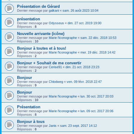
Présentation de Gérard
Dernier message par
galkani
«
sam. 26 août 2023 10:04
présentation
Dernier message par
Odysseus
«
dim. 27 oct. 2019 19:00
Réponses :
8
Nouvelle arrivante (icône)
Dernier message par
Marie l'iconographe
«
sam. 22 déc. 2018 10:53
Réponses :
10
Bonjour à toutes et à tous!
Dernier message par
Marie l'iconographe
«
mer. 19 déc. 2018 14:42
Réponses :
2
Bonjour + Souhait de me convertir
Dernier message par
Cerise91
«
dim. 21 oct. 2018 23:23
Réponses :
2
Bonjour
Dernier message par
Chlodweg
«
ven. 09 févr. 2018 22:47
Réponses :
9
Bonjour
Dernier message par
Marie l'iconographe
«
lun. 30 oct. 2017 20:03
Réponses :
10
Présentation
Dernier message par
Marie l'iconographe
«
lun. 09 oct. 2017 20:06
Réponses :
8
Bonjour à tous
Dernier message par
Janis
«
sam. 23 sept. 2017 14:12
Réponses :
8