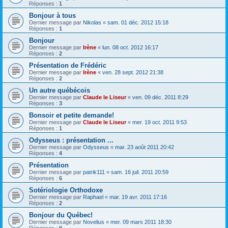
Réponses :
1
Bonjour à tous
Dernier message par
Nikolas
«
sam. 01 déc. 2012 15:18
Réponses :
1
Bonjour
Dernier message par
Irène
«
lun. 08 oct. 2012 16:17
Réponses :
2
Présentation de Frédéric
Dernier message par
Irène
«
ven. 28 sept. 2012 21:38
Réponses :
2
Un autre québécois
Dernier message par
Claude le Liseur
«
ven. 09 déc. 2011 8:29
Réponses :
3
Bonsoir et petite demande!
Dernier message par
Claude le Liseur
«
mer. 19 oct. 2011 9:53
Réponses :
1
Odysseus : présentation ...
Dernier message par
Odysseus
«
mar. 23 août 2011 20:42
Réponses :
4
Présentation
Dernier message par
patrik111
«
sam. 16 juil. 2011 20:59
Réponses :
6
Sotériologie Orthodoxe
Dernier message par
Raphael
«
mar. 19 avr. 2011 17:16
Réponses :
2
Bonjour du Québec!
Dernier message par
Novelius
«
mer. 09 mars 2011 18:30