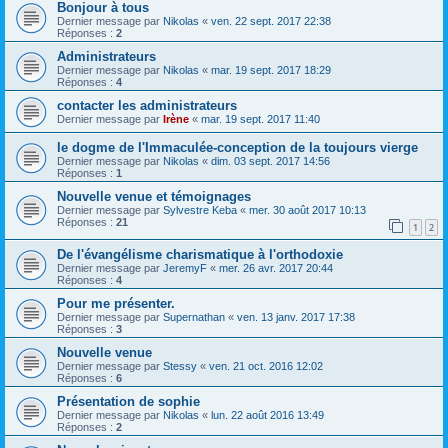
Bonjour à tous
Dernier message par
Nikolas
«
ven. 22 sept. 2017 22:38
Réponses :
2
Administrateurs
Dernier message par
Nikolas
«
mar. 19 sept. 2017 18:29
Réponses :
4
contacter les administrateurs
Dernier message par
Irène
«
mar. 19 sept. 2017 11:40
le dogme de l'Immaculée-conception de la toujours vierge
Dernier message par
Nikolas
«
dim. 03 sept. 2017 14:56
Réponses :
1
Nouvelle venue et témoignages
Dernier message par
Sylvestre Keba
«
mer. 30 août 2017 10:13
Réponses :
21
1
2
De l'évangélisme charismatique à l'orthodoxie
Dernier message par
JeremyF
«
mer. 26 avr. 2017 20:44
Réponses :
4
Pour me présenter.
Dernier message par
Supernathan
«
ven. 13 janv. 2017 17:38
Réponses :
3
Nouvelle venue
Dernier message par
Stessy
«
ven. 21 oct. 2016 12:02
Réponses :
6
Présentation de sophie
Dernier message par
Nikolas
«
lun. 22 août 2016 13:49
Réponses :
2