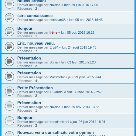
Nouvel arrivant
Dernier message par
Nikolas
«
mer. 29 juin 2016 17:06
Réponses :
2
faire connaissance
Dernier message par
christian38
«
lun. 05 oct. 2015 16:43
Bonjour
Dernier message par
Irène
«
lun. 05 oct. 2015 16:13
Réponses :
1
Eric, nouveau venu.
Dernier message par
Erg74
«
lun. 24 août 2015 19:43
Réponses :
7
Présentation
Dernier message par
Sonia
«
lun. 02 févr. 2015 21:23
Réponses :
2
Présentation
Dernier message par
Maxime62
«
jeu. 29 janv. 2015 9:44
Réponses :
4
Petite Présentation
Dernier message par
J-Gabriel
«
dim. 30 nov. 2014 22:57
Réponses :
2
Présentation
Dernier message par
Nikolas
«
mar. 25 nov. 2014 13:33
Réponses :
1
Bonjour
Dernier message par
francismichel
«
jeu. 26 juin 2014 18:01
Réponses :
2
Nouveau-venu qui sollicite votre opinion