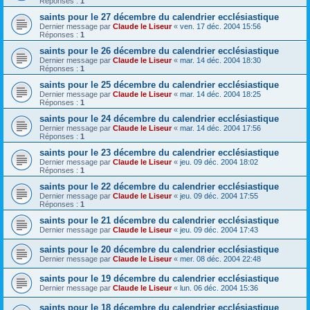
Réponses :
1
saints pour le 27 décembre du calendrier ecclésiastique
Dernier message par
Claude le Liseur
«
ven. 17 déc. 2004 15:56
Réponses :
1
saints pour le 26 décembre du calendrier ecclésiastique
Dernier message par
Claude le Liseur
«
mar. 14 déc. 2004 18:30
Réponses :
1
saints pour le 25 décembre du calendrier ecclésiastique
Dernier message par
Claude le Liseur
«
mar. 14 déc. 2004 18:25
Réponses :
1
saints pour le 24 décembre du calendrier ecclésiastique
Dernier message par
Claude le Liseur
«
mar. 14 déc. 2004 17:56
Réponses :
1
saints pour le 23 décembre du calendrier ecclésiastique
Dernier message par
Claude le Liseur
«
jeu. 09 déc. 2004 18:02
Réponses :
1
saints pour le 22 décembre du calendrier ecclésiastique
Dernier message par
Claude le Liseur
«
jeu. 09 déc. 2004 17:55
Réponses :
1
saints pour le 21 décembre du calendrier ecclésiastique
Dernier message par
Claude le Liseur
«
jeu. 09 déc. 2004 17:43
saints pour le 20 décembre du calendrier ecclésiastique
Dernier message par
Claude le Liseur
«
mer. 08 déc. 2004 22:48
saints pour le 19 décembre du calendrier ecclésiastique
Dernier message par
Claude le Liseur
«
lun. 06 déc. 2004 15:36
saints pour le 18 décembre du calendrier ecclésiastique