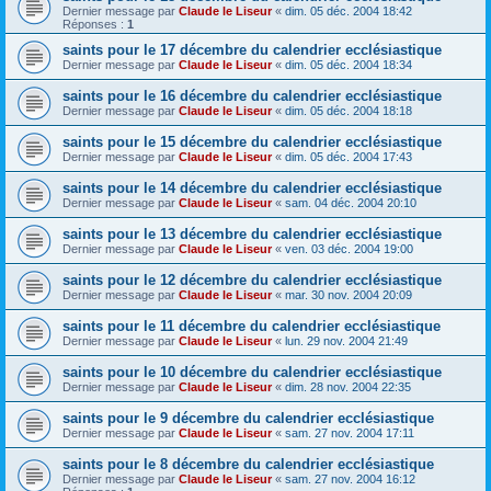
Dernier message par
Claude le Liseur
«
dim. 05 déc. 2004 18:42
Réponses :
1
saints pour le 17 décembre du calendrier ecclésiastique
Dernier message par
Claude le Liseur
«
dim. 05 déc. 2004 18:34
saints pour le 16 décembre du calendrier ecclésiastique
Dernier message par
Claude le Liseur
«
dim. 05 déc. 2004 18:18
saints pour le 15 décembre du calendrier ecclésiastique
Dernier message par
Claude le Liseur
«
dim. 05 déc. 2004 17:43
saints pour le 14 décembre du calendrier ecclésiastique
Dernier message par
Claude le Liseur
«
sam. 04 déc. 2004 20:10
saints pour le 13 décembre du calendrier ecclésiastique
Dernier message par
Claude le Liseur
«
ven. 03 déc. 2004 19:00
saints pour le 12 décembre du calendrier ecclésiastique
Dernier message par
Claude le Liseur
«
mar. 30 nov. 2004 20:09
saints pour le 11 décembre du calendrier ecclésiastique
Dernier message par
Claude le Liseur
«
lun. 29 nov. 2004 21:49
saints pour le 10 décembre du calendrier ecclésiastique
Dernier message par
Claude le Liseur
«
dim. 28 nov. 2004 22:35
saints pour le 9 décembre du calendrier ecclésiastique
Dernier message par
Claude le Liseur
«
sam. 27 nov. 2004 17:11
saints pour le 8 décembre du calendrier ecclésiastique
Dernier message par
Claude le Liseur
«
sam. 27 nov. 2004 16:12