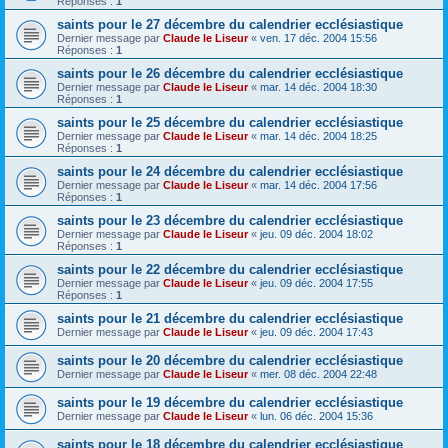
Réponses :
1
saints pour le 27 décembre du calendrier ecclésiastique
Dernier message par
Claude le Liseur
«
ven. 17 déc. 2004 15:56
Réponses :
1
saints pour le 26 décembre du calendrier ecclésiastique
Dernier message par
Claude le Liseur
«
mar. 14 déc. 2004 18:30
Réponses :
1
saints pour le 25 décembre du calendrier ecclésiastique
Dernier message par
Claude le Liseur
«
mar. 14 déc. 2004 18:25
Réponses :
1
saints pour le 24 décembre du calendrier ecclésiastique
Dernier message par
Claude le Liseur
«
mar. 14 déc. 2004 17:56
Réponses :
1
saints pour le 23 décembre du calendrier ecclésiastique
Dernier message par
Claude le Liseur
«
jeu. 09 déc. 2004 18:02
Réponses :
1
saints pour le 22 décembre du calendrier ecclésiastique
Dernier message par
Claude le Liseur
«
jeu. 09 déc. 2004 17:55
Réponses :
1
saints pour le 21 décembre du calendrier ecclésiastique
Dernier message par
Claude le Liseur
«
jeu. 09 déc. 2004 17:43
saints pour le 20 décembre du calendrier ecclésiastique
Dernier message par
Claude le Liseur
«
mer. 08 déc. 2004 22:48
saints pour le 19 décembre du calendrier ecclésiastique
Dernier message par
Claude le Liseur
«
lun. 06 déc. 2004 15:36
saints pour le 18 décembre du calendrier ecclésiastique