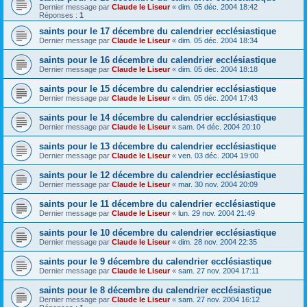
Dernier message par
Claude le Liseur
«
dim. 05 déc. 2004 18:42
Réponses :
1
saints pour le 17 décembre du calendrier ecclésiastique
Dernier message par
Claude le Liseur
«
dim. 05 déc. 2004 18:34
saints pour le 16 décembre du calendrier ecclésiastique
Dernier message par
Claude le Liseur
«
dim. 05 déc. 2004 18:18
saints pour le 15 décembre du calendrier ecclésiastique
Dernier message par
Claude le Liseur
«
dim. 05 déc. 2004 17:43
saints pour le 14 décembre du calendrier ecclésiastique
Dernier message par
Claude le Liseur
«
sam. 04 déc. 2004 20:10
saints pour le 13 décembre du calendrier ecclésiastique
Dernier message par
Claude le Liseur
«
ven. 03 déc. 2004 19:00
saints pour le 12 décembre du calendrier ecclésiastique
Dernier message par
Claude le Liseur
«
mar. 30 nov. 2004 20:09
saints pour le 11 décembre du calendrier ecclésiastique
Dernier message par
Claude le Liseur
«
lun. 29 nov. 2004 21:49
saints pour le 10 décembre du calendrier ecclésiastique
Dernier message par
Claude le Liseur
«
dim. 28 nov. 2004 22:35
saints pour le 9 décembre du calendrier ecclésiastique
Dernier message par
Claude le Liseur
«
sam. 27 nov. 2004 17:11
saints pour le 8 décembre du calendrier ecclésiastique
Dernier message par
Claude le Liseur
«
sam. 27 nov. 2004 16:12