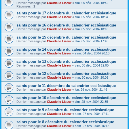
Dernier message par
Claude le Liseur
«
dim. 05 déc. 2004 18:42
Réponses :
1
saints pour le 17 décembre du calendrier ecclésiastique
Dernier message par
Claude le Liseur
«
dim. 05 déc. 2004 18:34
saints pour le 16 décembre du calendrier ecclésiastique
Dernier message par
Claude le Liseur
«
dim. 05 déc. 2004 18:18
saints pour le 15 décembre du calendrier ecclésiastique
Dernier message par
Claude le Liseur
«
dim. 05 déc. 2004 17:43
saints pour le 14 décembre du calendrier ecclésiastique
Dernier message par
Claude le Liseur
«
sam. 04 déc. 2004 20:10
saints pour le 13 décembre du calendrier ecclésiastique
Dernier message par
Claude le Liseur
«
ven. 03 déc. 2004 19:00
saints pour le 12 décembre du calendrier ecclésiastique
Dernier message par
Claude le Liseur
«
mar. 30 nov. 2004 20:09
saints pour le 11 décembre du calendrier ecclésiastique
Dernier message par
Claude le Liseur
«
lun. 29 nov. 2004 21:49
saints pour le 10 décembre du calendrier ecclésiastique
Dernier message par
Claude le Liseur
«
dim. 28 nov. 2004 22:35
saints pour le 9 décembre du calendrier ecclésiastique
Dernier message par
Claude le Liseur
«
sam. 27 nov. 2004 17:11
saints pour le 8 décembre du calendrier ecclésiastique
Dernier message par
Claude le Liseur
«
sam. 27 nov. 2004 16:12