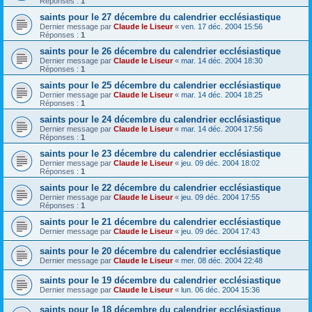
Réponses :
1
saints pour le 27 décembre du calendrier ecclésiastique
Dernier message par
Claude le Liseur
«
ven. 17 déc. 2004 15:56
Réponses :
1
saints pour le 26 décembre du calendrier ecclésiastique
Dernier message par
Claude le Liseur
«
mar. 14 déc. 2004 18:30
Réponses :
1
saints pour le 25 décembre du calendrier ecclésiastique
Dernier message par
Claude le Liseur
«
mar. 14 déc. 2004 18:25
Réponses :
1
saints pour le 24 décembre du calendrier ecclésiastique
Dernier message par
Claude le Liseur
«
mar. 14 déc. 2004 17:56
Réponses :
1
saints pour le 23 décembre du calendrier ecclésiastique
Dernier message par
Claude le Liseur
«
jeu. 09 déc. 2004 18:02
Réponses :
1
saints pour le 22 décembre du calendrier ecclésiastique
Dernier message par
Claude le Liseur
«
jeu. 09 déc. 2004 17:55
Réponses :
1
saints pour le 21 décembre du calendrier ecclésiastique
Dernier message par
Claude le Liseur
«
jeu. 09 déc. 2004 17:43
saints pour le 20 décembre du calendrier ecclésiastique
Dernier message par
Claude le Liseur
«
mer. 08 déc. 2004 22:48
saints pour le 19 décembre du calendrier ecclésiastique
Dernier message par
Claude le Liseur
«
lun. 06 déc. 2004 15:36
saints pour le 18 décembre du calendrier ecclésiastique