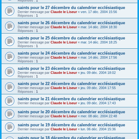
Réponses :
1
saints pour le 27 décembre du calendrier ecclésiastique
Dernier message par
Claude le Liseur
«
ven. 17 déc. 2004 15:56
Réponses :
1
saints pour le 26 décembre du calendrier ecclésiastique
Dernier message par
Claude le Liseur
«
mar. 14 déc. 2004 18:30
Réponses :
1
saints pour le 25 décembre du calendrier ecclésiastique
Dernier message par
Claude le Liseur
«
mar. 14 déc. 2004 18:25
Réponses :
1
saints pour le 24 décembre du calendrier ecclésiastique
Dernier message par
Claude le Liseur
«
mar. 14 déc. 2004 17:56
Réponses :
1
saints pour le 23 décembre du calendrier ecclésiastique
Dernier message par
Claude le Liseur
«
jeu. 09 déc. 2004 18:02
Réponses :
1
saints pour le 22 décembre du calendrier ecclésiastique
Dernier message par
Claude le Liseur
«
jeu. 09 déc. 2004 17:55
Réponses :
1
saints pour le 21 décembre du calendrier ecclésiastique
Dernier message par
Claude le Liseur
«
jeu. 09 déc. 2004 17:43
saints pour le 20 décembre du calendrier ecclésiastique
Dernier message par
Claude le Liseur
«
mer. 08 déc. 2004 22:48
saints pour le 19 décembre du calendrier ecclésiastique
Dernier message par
Claude le Liseur
«
lun. 06 déc. 2004 15:36
saints pour le 18 décembre du calendrier ecclésiastique