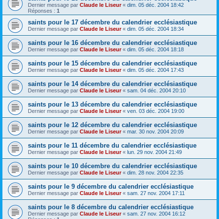
Dernier message par
Claude le Liseur
«
dim. 05 déc. 2004 18:42
Réponses :
1
saints pour le 17 décembre du calendrier ecclésiastique
Dernier message par
Claude le Liseur
«
dim. 05 déc. 2004 18:34
saints pour le 16 décembre du calendrier ecclésiastique
Dernier message par
Claude le Liseur
«
dim. 05 déc. 2004 18:18
saints pour le 15 décembre du calendrier ecclésiastique
Dernier message par
Claude le Liseur
«
dim. 05 déc. 2004 17:43
saints pour le 14 décembre du calendrier ecclésiastique
Dernier message par
Claude le Liseur
«
sam. 04 déc. 2004 20:10
saints pour le 13 décembre du calendrier ecclésiastique
Dernier message par
Claude le Liseur
«
ven. 03 déc. 2004 19:00
saints pour le 12 décembre du calendrier ecclésiastique
Dernier message par
Claude le Liseur
«
mar. 30 nov. 2004 20:09
saints pour le 11 décembre du calendrier ecclésiastique
Dernier message par
Claude le Liseur
«
lun. 29 nov. 2004 21:49
saints pour le 10 décembre du calendrier ecclésiastique
Dernier message par
Claude le Liseur
«
dim. 28 nov. 2004 22:35
saints pour le 9 décembre du calendrier ecclésiastique
Dernier message par
Claude le Liseur
«
sam. 27 nov. 2004 17:11
saints pour le 8 décembre du calendrier ecclésiastique
Dernier message par
Claude le Liseur
«
sam. 27 nov. 2004 16:12