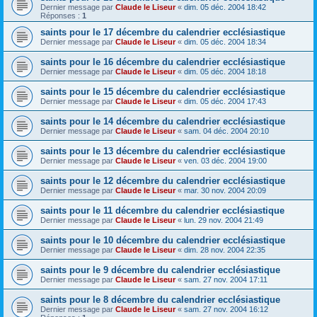
Dernier message par
Claude le Liseur
«
dim. 05 déc. 2004 18:42
Réponses :
1
saints pour le 17 décembre du calendrier ecclésiastique
Dernier message par
Claude le Liseur
«
dim. 05 déc. 2004 18:34
saints pour le 16 décembre du calendrier ecclésiastique
Dernier message par
Claude le Liseur
«
dim. 05 déc. 2004 18:18
saints pour le 15 décembre du calendrier ecclésiastique
Dernier message par
Claude le Liseur
«
dim. 05 déc. 2004 17:43
saints pour le 14 décembre du calendrier ecclésiastique
Dernier message par
Claude le Liseur
«
sam. 04 déc. 2004 20:10
saints pour le 13 décembre du calendrier ecclésiastique
Dernier message par
Claude le Liseur
«
ven. 03 déc. 2004 19:00
saints pour le 12 décembre du calendrier ecclésiastique
Dernier message par
Claude le Liseur
«
mar. 30 nov. 2004 20:09
saints pour le 11 décembre du calendrier ecclésiastique
Dernier message par
Claude le Liseur
«
lun. 29 nov. 2004 21:49
saints pour le 10 décembre du calendrier ecclésiastique
Dernier message par
Claude le Liseur
«
dim. 28 nov. 2004 22:35
saints pour le 9 décembre du calendrier ecclésiastique
Dernier message par
Claude le Liseur
«
sam. 27 nov. 2004 17:11
saints pour le 8 décembre du calendrier ecclésiastique
Dernier message par
Claude le Liseur
«
sam. 27 nov. 2004 16:12