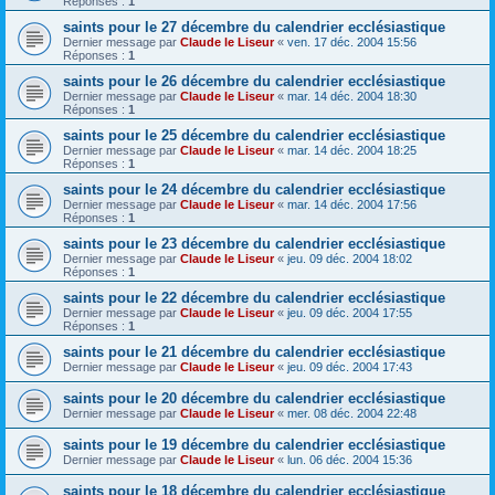
Réponses :
1
saints pour le 27 décembre du calendrier ecclésiastique
Dernier message par
Claude le Liseur
«
ven. 17 déc. 2004 15:56
Réponses :
1
saints pour le 26 décembre du calendrier ecclésiastique
Dernier message par
Claude le Liseur
«
mar. 14 déc. 2004 18:30
Réponses :
1
saints pour le 25 décembre du calendrier ecclésiastique
Dernier message par
Claude le Liseur
«
mar. 14 déc. 2004 18:25
Réponses :
1
saints pour le 24 décembre du calendrier ecclésiastique
Dernier message par
Claude le Liseur
«
mar. 14 déc. 2004 17:56
Réponses :
1
saints pour le 23 décembre du calendrier ecclésiastique
Dernier message par
Claude le Liseur
«
jeu. 09 déc. 2004 18:02
Réponses :
1
saints pour le 22 décembre du calendrier ecclésiastique
Dernier message par
Claude le Liseur
«
jeu. 09 déc. 2004 17:55
Réponses :
1
saints pour le 21 décembre du calendrier ecclésiastique
Dernier message par
Claude le Liseur
«
jeu. 09 déc. 2004 17:43
saints pour le 20 décembre du calendrier ecclésiastique
Dernier message par
Claude le Liseur
«
mer. 08 déc. 2004 22:48
saints pour le 19 décembre du calendrier ecclésiastique
Dernier message par
Claude le Liseur
«
lun. 06 déc. 2004 15:36
saints pour le 18 décembre du calendrier ecclésiastique