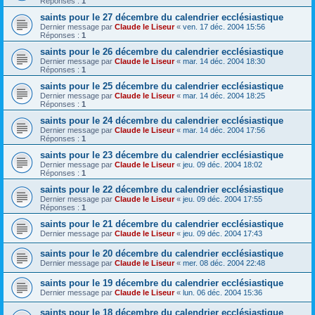
Réponses :
1
saints pour le 27 décembre du calendrier ecclésiastique
Dernier message par
Claude le Liseur
«
ven. 17 déc. 2004 15:56
Réponses :
1
saints pour le 26 décembre du calendrier ecclésiastique
Dernier message par
Claude le Liseur
«
mar. 14 déc. 2004 18:30
Réponses :
1
saints pour le 25 décembre du calendrier ecclésiastique
Dernier message par
Claude le Liseur
«
mar. 14 déc. 2004 18:25
Réponses :
1
saints pour le 24 décembre du calendrier ecclésiastique
Dernier message par
Claude le Liseur
«
mar. 14 déc. 2004 17:56
Réponses :
1
saints pour le 23 décembre du calendrier ecclésiastique
Dernier message par
Claude le Liseur
«
jeu. 09 déc. 2004 18:02
Réponses :
1
saints pour le 22 décembre du calendrier ecclésiastique
Dernier message par
Claude le Liseur
«
jeu. 09 déc. 2004 17:55
Réponses :
1
saints pour le 21 décembre du calendrier ecclésiastique
Dernier message par
Claude le Liseur
«
jeu. 09 déc. 2004 17:43
saints pour le 20 décembre du calendrier ecclésiastique
Dernier message par
Claude le Liseur
«
mer. 08 déc. 2004 22:48
saints pour le 19 décembre du calendrier ecclésiastique
Dernier message par
Claude le Liseur
«
lun. 06 déc. 2004 15:36
saints pour le 18 décembre du calendrier ecclésiastique