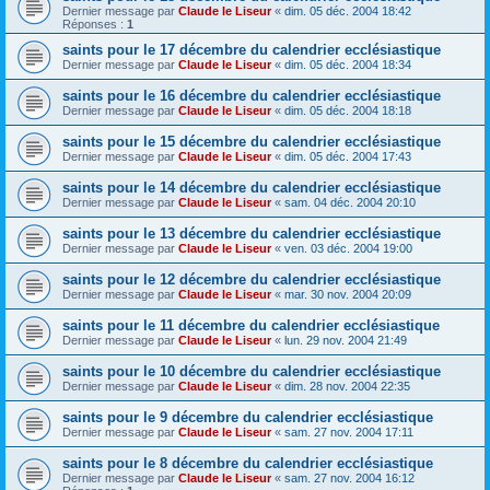
Dernier message par
Claude le Liseur
«
dim. 05 déc. 2004 18:42
Réponses :
1
saints pour le 17 décembre du calendrier ecclésiastique
Dernier message par
Claude le Liseur
«
dim. 05 déc. 2004 18:34
saints pour le 16 décembre du calendrier ecclésiastique
Dernier message par
Claude le Liseur
«
dim. 05 déc. 2004 18:18
saints pour le 15 décembre du calendrier ecclésiastique
Dernier message par
Claude le Liseur
«
dim. 05 déc. 2004 17:43
saints pour le 14 décembre du calendrier ecclésiastique
Dernier message par
Claude le Liseur
«
sam. 04 déc. 2004 20:10
saints pour le 13 décembre du calendrier ecclésiastique
Dernier message par
Claude le Liseur
«
ven. 03 déc. 2004 19:00
saints pour le 12 décembre du calendrier ecclésiastique
Dernier message par
Claude le Liseur
«
mar. 30 nov. 2004 20:09
saints pour le 11 décembre du calendrier ecclésiastique
Dernier message par
Claude le Liseur
«
lun. 29 nov. 2004 21:49
saints pour le 10 décembre du calendrier ecclésiastique
Dernier message par
Claude le Liseur
«
dim. 28 nov. 2004 22:35
saints pour le 9 décembre du calendrier ecclésiastique
Dernier message par
Claude le Liseur
«
sam. 27 nov. 2004 17:11
saints pour le 8 décembre du calendrier ecclésiastique
Dernier message par
Claude le Liseur
«
sam. 27 nov. 2004 16:12