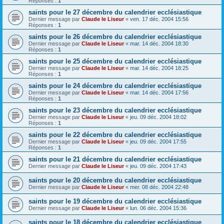
Réponses :
1
saints pour le 27 décembre du calendrier ecclésiastique
Dernier message par
Claude le Liseur
«
ven. 17 déc. 2004 15:56
Réponses :
1
saints pour le 26 décembre du calendrier ecclésiastique
Dernier message par
Claude le Liseur
«
mar. 14 déc. 2004 18:30
Réponses :
1
saints pour le 25 décembre du calendrier ecclésiastique
Dernier message par
Claude le Liseur
«
mar. 14 déc. 2004 18:25
Réponses :
1
saints pour le 24 décembre du calendrier ecclésiastique
Dernier message par
Claude le Liseur
«
mar. 14 déc. 2004 17:56
Réponses :
1
saints pour le 23 décembre du calendrier ecclésiastique
Dernier message par
Claude le Liseur
«
jeu. 09 déc. 2004 18:02
Réponses :
1
saints pour le 22 décembre du calendrier ecclésiastique
Dernier message par
Claude le Liseur
«
jeu. 09 déc. 2004 17:55
Réponses :
1
saints pour le 21 décembre du calendrier ecclésiastique
Dernier message par
Claude le Liseur
«
jeu. 09 déc. 2004 17:43
saints pour le 20 décembre du calendrier ecclésiastique
Dernier message par
Claude le Liseur
«
mer. 08 déc. 2004 22:48
saints pour le 19 décembre du calendrier ecclésiastique
Dernier message par
Claude le Liseur
«
lun. 06 déc. 2004 15:36
saints pour le 18 décembre du calendrier ecclésiastique