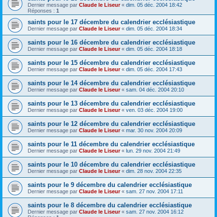
Dernier message par
Claude le Liseur
«
dim. 05 déc. 2004 18:42
Réponses :
1
saints pour le 17 décembre du calendrier ecclésiastique
Dernier message par
Claude le Liseur
«
dim. 05 déc. 2004 18:34
saints pour le 16 décembre du calendrier ecclésiastique
Dernier message par
Claude le Liseur
«
dim. 05 déc. 2004 18:18
saints pour le 15 décembre du calendrier ecclésiastique
Dernier message par
Claude le Liseur
«
dim. 05 déc. 2004 17:43
saints pour le 14 décembre du calendrier ecclésiastique
Dernier message par
Claude le Liseur
«
sam. 04 déc. 2004 20:10
saints pour le 13 décembre du calendrier ecclésiastique
Dernier message par
Claude le Liseur
«
ven. 03 déc. 2004 19:00
saints pour le 12 décembre du calendrier ecclésiastique
Dernier message par
Claude le Liseur
«
mar. 30 nov. 2004 20:09
saints pour le 11 décembre du calendrier ecclésiastique
Dernier message par
Claude le Liseur
«
lun. 29 nov. 2004 21:49
saints pour le 10 décembre du calendrier ecclésiastique
Dernier message par
Claude le Liseur
«
dim. 28 nov. 2004 22:35
saints pour le 9 décembre du calendrier ecclésiastique
Dernier message par
Claude le Liseur
«
sam. 27 nov. 2004 17:11
saints pour le 8 décembre du calendrier ecclésiastique
Dernier message par
Claude le Liseur
«
sam. 27 nov. 2004 16:12