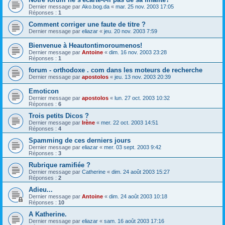
Dernier message par
Ako.bog.da
«
mar. 25 nov. 2003 17:05
Réponses :
1
Comment corriger une faute de titre ?
Dernier message par
eliazar
«
jeu. 20 nov. 2003 7:59
Bienvenue à Heautontimoroumenos!
Dernier message par
Antoine
«
dim. 16 nov. 2003 23:28
Réponses :
1
forum - orthodoxe . com dans les moteurs de recherche
Dernier message par
apostolos
«
jeu. 13 nov. 2003 20:39
Emoticon
Dernier message par
apostolos
«
lun. 27 oct. 2003 10:32
Réponses :
6
Trois petits Dicos ?
Dernier message par
Irène
«
mer. 22 oct. 2003 14:51
Réponses :
4
Spamming de ces derniers jours
Dernier message par
eliazar
«
mer. 03 sept. 2003 9:42
Réponses :
3
Rubrique ramifiée ?
Dernier message par
Catherine
«
dim. 24 août 2003 15:27
Réponses :
2
Adieu...
Dernier message par
Antoine
«
dim. 24 août 2003 10:18
Réponses :
10
A Katherine.
Dernier message par
eliazar
«
sam. 16 août 2003 17:16