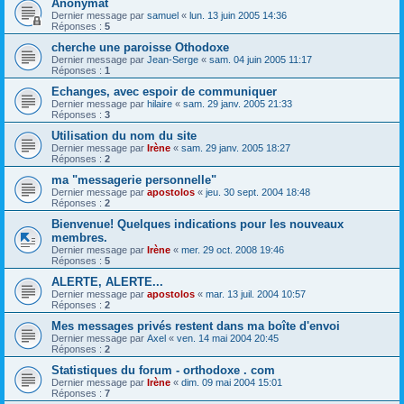
Anonymat
Dernier message par
samuel
«
lun. 13 juin 2005 14:36
Réponses :
5
cherche une paroisse Othodoxe
Dernier message par
Jean-Serge
«
sam. 04 juin 2005 11:17
Réponses :
1
Echanges, avec espoir de communiquer
Dernier message par
hilaire
«
sam. 29 janv. 2005 21:33
Réponses :
3
Utilisation du nom du site
Dernier message par
Irène
«
sam. 29 janv. 2005 18:27
Réponses :
2
ma "messagerie personnelle"
Dernier message par
apostolos
«
jeu. 30 sept. 2004 18:48
Réponses :
2
Bienvenue! Quelques indications pour les nouveaux
membres.
Dernier message par
Irène
«
mer. 29 oct. 2008 19:46
Réponses :
5
ALERTE, ALERTE...
Dernier message par
apostolos
«
mar. 13 juil. 2004 10:57
Réponses :
2
Mes messages privés restent dans ma boîte d'envoi
Dernier message par
Axel
«
ven. 14 mai 2004 20:45
Réponses :
2
Statistiques du forum - orthodoxe . com
Dernier message par
Irène
«
dim. 09 mai 2004 15:01
Réponses :
7