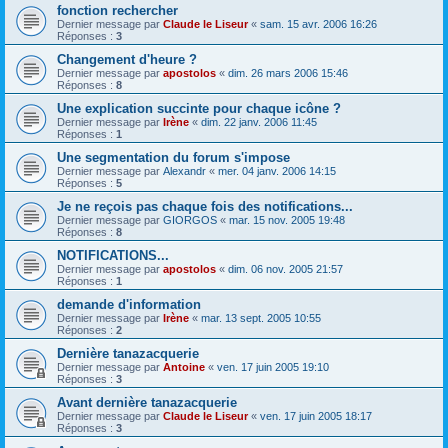
fonction rechercher
Dernier message par
Claude le Liseur
«
sam. 15 avr. 2006 16:26
Réponses :
3
Changement d'heure ?
Dernier message par
apostolos
«
dim. 26 mars 2006 15:46
Réponses :
8
Une explication succinte pour chaque icône ?
Dernier message par
Irène
«
dim. 22 janv. 2006 11:45
Réponses :
1
Une segmentation du forum s'impose
Dernier message par
Alexandr
«
mer. 04 janv. 2006 14:15
Réponses :
5
Je ne reçois pas chaque fois des notifications...
Dernier message par
GIORGOS
«
mar. 15 nov. 2005 19:48
Réponses :
8
NOTIFICATIONS...
Dernier message par
apostolos
«
dim. 06 nov. 2005 21:57
Réponses :
1
demande d'information
Dernier message par
Irène
«
mar. 13 sept. 2005 10:55
Réponses :
2
Dernière tanazacquerie
Dernier message par
Antoine
«
ven. 17 juin 2005 19:10
Réponses :
3
Avant dernière tanazacquerie
Dernier message par
Claude le Liseur
«
ven. 17 juin 2005 18:17
Réponses :
3