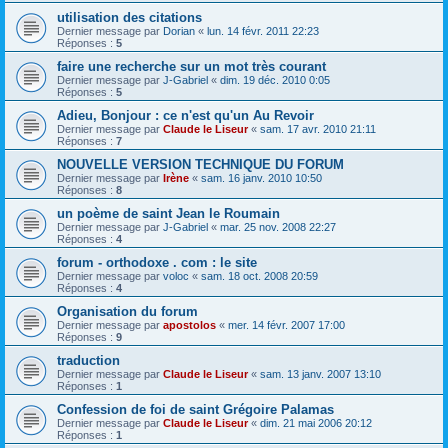
utilisation des citations
Dernier message par
Dorian
«
lun. 14 févr. 2011 22:23
Réponses :
5
faire une recherche sur un mot très courant
Dernier message par
J-Gabriel
«
dim. 19 déc. 2010 0:05
Réponses :
5
Adieu, Bonjour : ce n'est qu'un Au Revoir
Dernier message par
Claude le Liseur
«
sam. 17 avr. 2010 21:11
Réponses :
7
NOUVELLE VERSION TECHNIQUE DU FORUM
Dernier message par
Irène
«
sam. 16 janv. 2010 10:50
Réponses :
8
un poème de saint Jean le Roumain
Dernier message par
J-Gabriel
«
mar. 25 nov. 2008 22:27
Réponses :
4
forum - orthodoxe . com : le site
Dernier message par
voloc
«
sam. 18 oct. 2008 20:59
Réponses :
4
Organisation du forum
Dernier message par
apostolos
«
mer. 14 févr. 2007 17:00
Réponses :
9
traduction
Dernier message par
Claude le Liseur
«
sam. 13 janv. 2007 13:10
Réponses :
1
Confession de foi de saint Grégoire Palamas
Dernier message par
Claude le Liseur
«
dim. 21 mai 2006 20:12
Réponses :
1