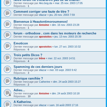
Dernier message par
Ako.bog.da
«
mar. 25 nov. 2003 17:05
Réponses :
1
Comment corriger une faute de titre ?
Dernier message par
eliazar
«
jeu. 20 nov. 2003 7:59
Bienvenue à Heautontimoroumenos!
Dernier message par
Antoine
«
dim. 16 nov. 2003 23:28
Réponses :
1
forum - orthodoxe . com dans les moteurs de recherche
Dernier message par
apostolos
«
jeu. 13 nov. 2003 20:39
Emoticon
Dernier message par
apostolos
«
lun. 27 oct. 2003 10:32
Réponses :
6
Trois petits Dicos ?
Dernier message par
Irène
«
mer. 22 oct. 2003 14:51
Réponses :
4
Spamming de ces derniers jours
Dernier message par
eliazar
«
mer. 03 sept. 2003 9:42
Réponses :
3
Rubrique ramifiée ?
Dernier message par
Catherine
«
dim. 24 août 2003 15:27
Réponses :
2
Adieu...
Dernier message par
Antoine
«
dim. 24 août 2003 10:18
Réponses :
10
A Katherine.
Dernier message par
eliazar
«
sam. 16 août 2003 17:16