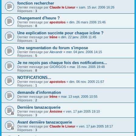
fonction rechercher
Dernier message par
Claude le Liseur
«
sam. 15 avr. 2006 16:26
Réponses :
3
Changement d'heure ?
Dernier message par
apostolos
«
dim. 26 mars 2006 15:46
Réponses :
8
Une explication succinte pour chaque icône ?
Dernier message par
Irène
«
dim. 22 janv. 2006 11:45
Réponses :
1
Une segmentation du forum s'impose
Dernier message par
Alexandr
«
mer. 04 janv. 2006 14:15
Réponses :
5
Je ne reçois pas chaque fois des notifications...
Dernier message par
GIORGOS
«
mar. 15 nov. 2005 19:48
Réponses :
8
NOTIFICATIONS...
Dernier message par
apostolos
«
dim. 06 nov. 2005 21:57
Réponses :
1
demande d'information
Dernier message par
Irène
«
mar. 13 sept. 2005 10:55
Réponses :
2
Dernière tanazacquerie
Dernier message par
Antoine
«
ven. 17 juin 2005 19:10
Réponses :
3
Avant dernière tanazacquerie
Dernier message par
Claude le Liseur
«
ven. 17 juin 2005 18:17
Réponses :
3