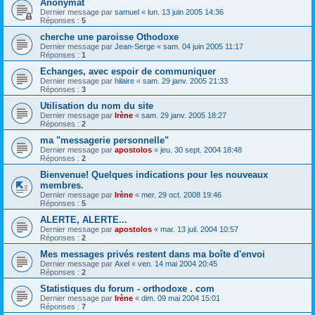
Anonymat
Dernier message par
samuel
«
lun. 13 juin 2005 14:36
Réponses :
5
cherche une paroisse Othodoxe
Dernier message par
Jean-Serge
«
sam. 04 juin 2005 11:17
Réponses :
1
Echanges, avec espoir de communiquer
Dernier message par
hilaire
«
sam. 29 janv. 2005 21:33
Réponses :
3
Utilisation du nom du site
Dernier message par
Irène
«
sam. 29 janv. 2005 18:27
Réponses :
2
ma "messagerie personnelle"
Dernier message par
apostolos
«
jeu. 30 sept. 2004 18:48
Réponses :
2
Bienvenue! Quelques indications pour les nouveaux
membres.
Dernier message par
Irène
«
mer. 29 oct. 2008 19:46
Réponses :
5
ALERTE, ALERTE...
Dernier message par
apostolos
«
mar. 13 juil. 2004 10:57
Réponses :
2
Mes messages privés restent dans ma boîte d'envoi
Dernier message par
Axel
«
ven. 14 mai 2004 20:45
Réponses :
2
Statistiques du forum - orthodoxe . com
Dernier message par
Irène
«
dim. 09 mai 2004 15:01
Réponses :
7