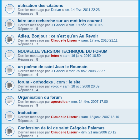
utilisation des citations
Dernier message par
Dorian
«
lun. 14 févr. 2011 22:23
Réponses :
5
faire une recherche sur un mot très courant
Dernier message par
J-Gabriel
«
dim. 19 déc. 2010 0:05
Réponses :
5
Adieu, Bonjour : ce n'est qu'un Au Revoir
Dernier message par
Claude le Liseur
«
sam. 17 avr. 2010 21:11
Réponses :
7
NOUVELLE VERSION TECHNIQUE DU FORUM
Dernier message par
Irène
«
sam. 16 janv. 2010 10:50
Réponses :
8
un poème de saint Jean le Roumain
Dernier message par
J-Gabriel
«
mar. 25 nov. 2008 22:27
Réponses :
4
forum - orthodoxe . com : le site
Dernier message par
voloc
«
sam. 18 oct. 2008 20:59
Réponses :
4
Organisation du forum
Dernier message par
apostolos
«
mer. 14 févr. 2007 17:00
Réponses :
9
traduction
Dernier message par
Claude le Liseur
«
sam. 13 janv. 2007 13:10
Réponses :
1
Confession de foi de saint Grégoire Palamas
Dernier message par
Claude le Liseur
«
dim. 21 mai 2006 20:12
Réponses :
1