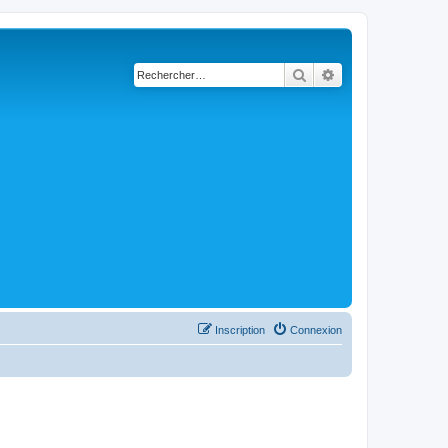
Rechercher
Recherche avancé
Inscription
Connexion