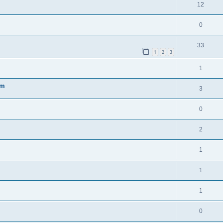
12
0
33
1
2
3
1
um
3
0
2
1
1
1
0