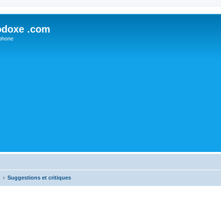
odoxe .com
phone
Suggestions et critiques