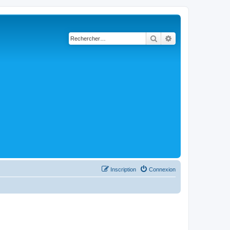
Rechercher
Recherche avancé
Inscription
Connexion