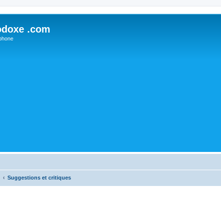
odoxe .com
phone
Suggestions et critiques