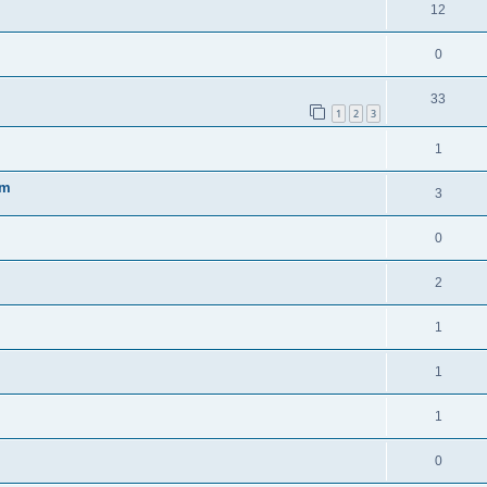
12
0
33
1
2
3
1
um
3
0
2
1
1
1
0