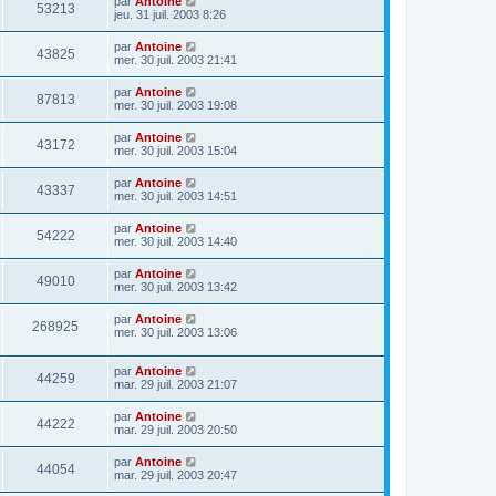
par
Antoine
53213
jeu. 31 juil. 2003 8:26
par
Antoine
43825
mer. 30 juil. 2003 21:41
par
Antoine
87813
mer. 30 juil. 2003 19:08
par
Antoine
43172
mer. 30 juil. 2003 15:04
par
Antoine
43337
mer. 30 juil. 2003 14:51
par
Antoine
54222
mer. 30 juil. 2003 14:40
par
Antoine
49010
mer. 30 juil. 2003 13:42
par
Antoine
268925
mer. 30 juil. 2003 13:06
par
Antoine
44259
mar. 29 juil. 2003 21:07
par
Antoine
44222
mar. 29 juil. 2003 20:50
par
Antoine
44054
mar. 29 juil. 2003 20:47