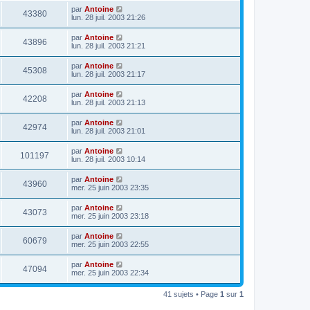
par
Antoine
43380
lun. 28 juil. 2003 21:26
par
Antoine
43896
lun. 28 juil. 2003 21:21
par
Antoine
45308
lun. 28 juil. 2003 21:17
par
Antoine
42208
lun. 28 juil. 2003 21:13
par
Antoine
42974
lun. 28 juil. 2003 21:01
par
Antoine
101197
lun. 28 juil. 2003 10:14
par
Antoine
43960
mer. 25 juin 2003 23:35
par
Antoine
43073
mer. 25 juin 2003 23:18
par
Antoine
60679
mer. 25 juin 2003 22:55
par
Antoine
47094
mer. 25 juin 2003 22:34
41 sujets • Page
1
sur
1