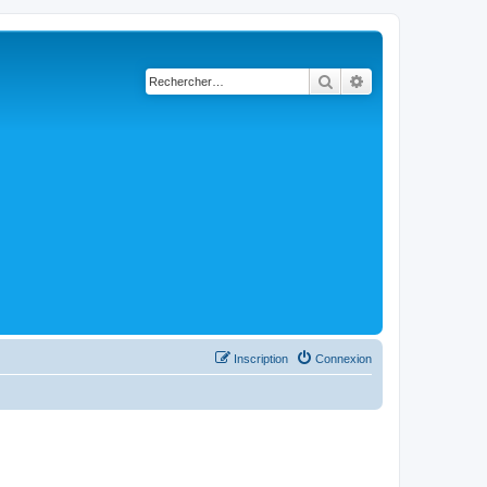
Rechercher
Recherche avancé
Inscription
Connexion