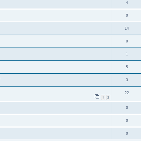
4
0
14
0
1
5
)
3
22
1
2
0
0
0