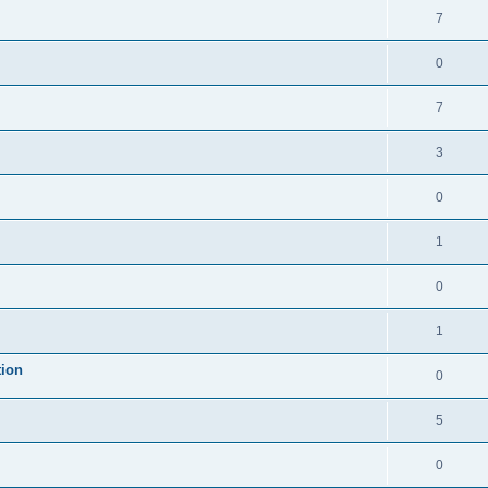
7
0
7
3
0
1
0
1
tion
0
5
0