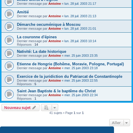
Dernier message par
Antoine
«
lun. 28 juil. 2003 21:17
Amitié
Dernier message par
Antoine
«
lun. 28 juil. 2003 21:13
Démarche oecuménique à Moscou
Dernier message par
Antoine
«
lun. 28 juil. 2003 21:01
La couronne d'épines
Dernier message par
Antoine
«
lun. 28 juil. 2003 10:14
Réponses :
14
Nativité: La date historique
Dernier message par
Antoine
«
mer. 25 juin 2003 23:35
Etienne de Hongrie (Bohême, Moravie, Pologne, Portugal)
Dernier message par
Antoine
«
mer. 25 juin 2003 23:18
Exercice de la juridiction du Patriarcat de Constantinople
Dernier message par
Antoine
«
mer. 25 juin 2003 22:55
Réponses :
5
Saint Jean Baptiste & le baptême du Christ
Dernier message par
Antoine
«
mer. 25 juin 2003 22:34
Réponses :
1
Nouveau sujet
41 sujets • Page
1
sur
1
Aller