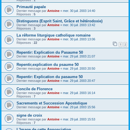
Réponses :
1
Primauté papale
Dernier message par
Antoine
«
mer. 30 juil. 2003 14:40
Réponses :
5
Distinguons (Esprit Saint, Grâce et hétérodoxie)
Dernier message par
Antoine
«
mer. 30 juil. 2003 13:42
Réponses :
3
La réforme liturgique catholique romaine
Dernier message par
Antoine
«
mer. 30 juil. 2003 13:06
Réponses :
22
1
2
Repentir: Explication du Pasaume 50
Dernier message par
Antoine
«
mar. 29 juil. 2003 21:07
Repentir,explication du psaume 50
Dernier message par
Antoine
«
mar. 29 juil. 2003 20:50
Repentir: Explication du pasaume 50
Dernier message par
Antoine
«
mar. 29 juil. 2003 20:47
Concile de Florence
Dernier message par
Antoine
«
mar. 29 juil. 2003 16:14
Réponses :
7
Sacrements et Succession Apostolique
Dernier message par
Antoine
«
mar. 29 juil. 2003 15:56
signe de croix
Dernier message par
Antoine
«
mar. 29 juil. 2003 15:53
Réponses :
7
L'Image de cette Annonciation