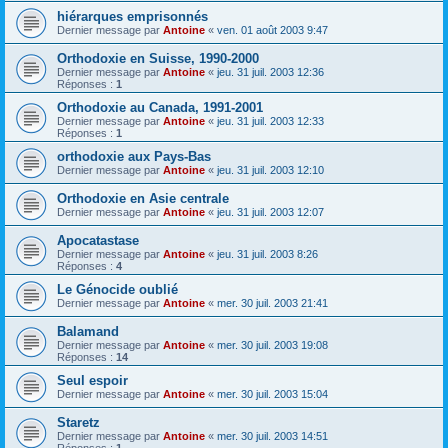
hiérarques emprisonnés
Dernier message par
Antoine
«
ven. 01 août 2003 9:47
Orthodoxie en Suisse, 1990-2000
Dernier message par
Antoine
«
jeu. 31 juil. 2003 12:36
Réponses :
1
Orthodoxie au Canada, 1991-2001
Dernier message par
Antoine
«
jeu. 31 juil. 2003 12:33
Réponses :
1
orthodoxie aux Pays-Bas
Dernier message par
Antoine
«
jeu. 31 juil. 2003 12:10
Orthodoxie en Asie centrale
Dernier message par
Antoine
«
jeu. 31 juil. 2003 12:07
Apocatastase
Dernier message par
Antoine
«
jeu. 31 juil. 2003 8:26
Réponses :
4
Le Génocide oublié
Dernier message par
Antoine
«
mer. 30 juil. 2003 21:41
Balamand
Dernier message par
Antoine
«
mer. 30 juil. 2003 19:08
Réponses :
14
Seul espoir
Dernier message par
Antoine
«
mer. 30 juil. 2003 15:04
Staretz
Dernier message par
Antoine
«
mer. 30 juil. 2003 14:51