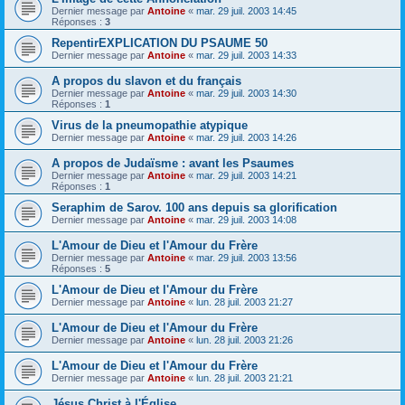
Dernier message par
Antoine
«
mar. 29 juil. 2003 14:45
Réponses :
3
RepentirEXPLICATION DU PSAUME 50
Dernier message par
Antoine
«
mar. 29 juil. 2003 14:33
A propos du slavon et du français
Dernier message par
Antoine
«
mar. 29 juil. 2003 14:30
Réponses :
1
Virus de la pneumopathie atypique
Dernier message par
Antoine
«
mar. 29 juil. 2003 14:26
A propos de Judaïsme : avant les Psaumes
Dernier message par
Antoine
«
mar. 29 juil. 2003 14:21
Réponses :
1
Seraphim de Sarov. 100 ans depuis sa glorification
Dernier message par
Antoine
«
mar. 29 juil. 2003 14:08
L'Amour de Dieu et l'Amour du Frère
Dernier message par
Antoine
«
mar. 29 juil. 2003 13:56
Réponses :
5
L'Amour de Dieu et l'Amour du Frère
Dernier message par
Antoine
«
lun. 28 juil. 2003 21:27
L'Amour de Dieu et l'Amour du Frère
Dernier message par
Antoine
«
lun. 28 juil. 2003 21:26
L'Amour de Dieu et l'Amour du Frère
Dernier message par
Antoine
«
lun. 28 juil. 2003 21:21
Jésus Christ à l'Église