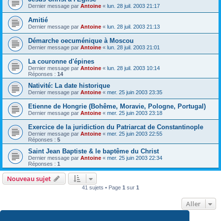
Dernier message par
Antoine
«
lun. 28 juil. 2003 21:17
Amitié
Dernier message par
Antoine
«
lun. 28 juil. 2003 21:13
Démarche oecuménique à Moscou
Dernier message par
Antoine
«
lun. 28 juil. 2003 21:01
La couronne d'épines
Dernier message par
Antoine
«
lun. 28 juil. 2003 10:14
Réponses :
14
Nativité: La date historique
Dernier message par
Antoine
«
mer. 25 juin 2003 23:35
Etienne de Hongrie (Bohême, Moravie, Pologne, Portugal)
Dernier message par
Antoine
«
mer. 25 juin 2003 23:18
Exercice de la juridiction du Patriarcat de Constantinople
Dernier message par
Antoine
«
mer. 25 juin 2003 22:55
Réponses :
5
Saint Jean Baptiste & le baptême du Christ
Dernier message par
Antoine
«
mer. 25 juin 2003 22:34
Réponses :
1
Nouveau sujet
41 sujets • Page
1
sur
1
Aller