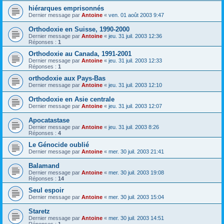
hiérarques emprisonnés
Dernier message par
Antoine
«
ven. 01 août 2003 9:47
Orthodoxie en Suisse, 1990-2000
Dernier message par
Antoine
«
jeu. 31 juil. 2003 12:36
Réponses :
1
Orthodoxie au Canada, 1991-2001
Dernier message par
Antoine
«
jeu. 31 juil. 2003 12:33
Réponses :
1
orthodoxie aux Pays-Bas
Dernier message par
Antoine
«
jeu. 31 juil. 2003 12:10
Orthodoxie en Asie centrale
Dernier message par
Antoine
«
jeu. 31 juil. 2003 12:07
Apocatastase
Dernier message par
Antoine
«
jeu. 31 juil. 2003 8:26
Réponses :
4
Le Génocide oublié
Dernier message par
Antoine
«
mer. 30 juil. 2003 21:41
Balamand
Dernier message par
Antoine
«
mer. 30 juil. 2003 19:08
Réponses :
14
Seul espoir
Dernier message par
Antoine
«
mer. 30 juil. 2003 15:04
Staretz
Dernier message par
Antoine
«
mer. 30 juil. 2003 14:51