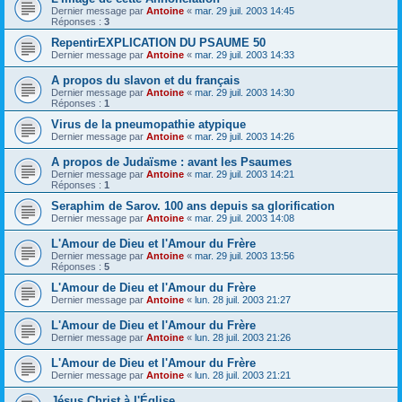
Dernier message par
Antoine
«
mar. 29 juil. 2003 14:45
Réponses :
3
RepentirEXPLICATION DU PSAUME 50
Dernier message par
Antoine
«
mar. 29 juil. 2003 14:33
A propos du slavon et du français
Dernier message par
Antoine
«
mar. 29 juil. 2003 14:30
Réponses :
1
Virus de la pneumopathie atypique
Dernier message par
Antoine
«
mar. 29 juil. 2003 14:26
A propos de Judaïsme : avant les Psaumes
Dernier message par
Antoine
«
mar. 29 juil. 2003 14:21
Réponses :
1
Seraphim de Sarov. 100 ans depuis sa glorification
Dernier message par
Antoine
«
mar. 29 juil. 2003 14:08
L'Amour de Dieu et l'Amour du Frère
Dernier message par
Antoine
«
mar. 29 juil. 2003 13:56
Réponses :
5
L'Amour de Dieu et l'Amour du Frère
Dernier message par
Antoine
«
lun. 28 juil. 2003 21:27
L'Amour de Dieu et l'Amour du Frère
Dernier message par
Antoine
«
lun. 28 juil. 2003 21:26
L'Amour de Dieu et l'Amour du Frère
Dernier message par
Antoine
«
lun. 28 juil. 2003 21:21
Jésus Christ à l'Église