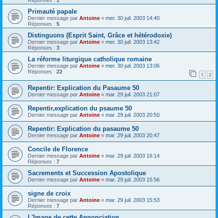
Réponses :
1
Primauté papale
Dernier message par
Antoine
«
mer. 30 juil. 2003 14:40
Réponses :
5
Distinguons (Esprit Saint, Grâce et hétérodoxie)
Dernier message par
Antoine
«
mer. 30 juil. 2003 13:42
Réponses :
3
La réforme liturgique catholique romaine
Dernier message par
Antoine
«
mer. 30 juil. 2003 13:06
Réponses :
22
1
2
Repentir: Explication du Pasaume 50
Dernier message par
Antoine
«
mar. 29 juil. 2003 21:07
Repentir,explication du psaume 50
Dernier message par
Antoine
«
mar. 29 juil. 2003 20:50
Repentir: Explication du pasaume 50
Dernier message par
Antoine
«
mar. 29 juil. 2003 20:47
Concile de Florence
Dernier message par
Antoine
«
mar. 29 juil. 2003 16:14
Réponses :
7
Sacrements et Succession Apostolique
Dernier message par
Antoine
«
mar. 29 juil. 2003 15:56
signe de croix
Dernier message par
Antoine
«
mar. 29 juil. 2003 15:53
Réponses :
7
L'Image de cette Annonciation