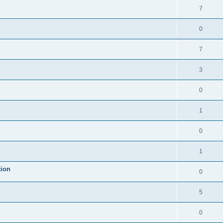
7
0
7
3
0
1
0
1
tion
0
5
0