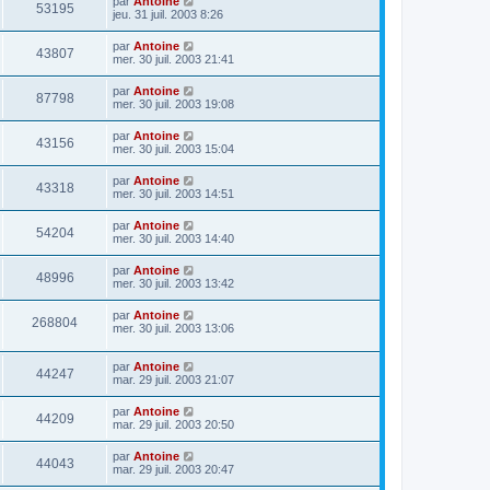
par
Antoine
53195
jeu. 31 juil. 2003 8:26
par
Antoine
43807
mer. 30 juil. 2003 21:41
par
Antoine
87798
mer. 30 juil. 2003 19:08
par
Antoine
43156
mer. 30 juil. 2003 15:04
par
Antoine
43318
mer. 30 juil. 2003 14:51
par
Antoine
54204
mer. 30 juil. 2003 14:40
par
Antoine
48996
mer. 30 juil. 2003 13:42
par
Antoine
268804
mer. 30 juil. 2003 13:06
par
Antoine
44247
mar. 29 juil. 2003 21:07
par
Antoine
44209
mar. 29 juil. 2003 20:50
par
Antoine
44043
mar. 29 juil. 2003 20:47