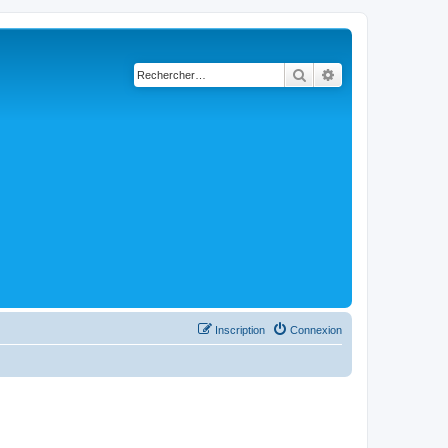
Rechercher
Recherche avancé
Inscription
Connexion