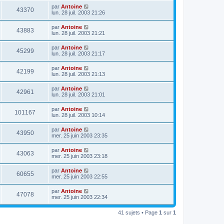
par
Antoine
43370
lun. 28 juil. 2003 21:26
par
Antoine
43883
lun. 28 juil. 2003 21:21
par
Antoine
45299
lun. 28 juil. 2003 21:17
par
Antoine
42199
lun. 28 juil. 2003 21:13
par
Antoine
42961
lun. 28 juil. 2003 21:01
par
Antoine
101167
lun. 28 juil. 2003 10:14
par
Antoine
43950
mer. 25 juin 2003 23:35
par
Antoine
43063
mer. 25 juin 2003 23:18
par
Antoine
60655
mer. 25 juin 2003 22:55
par
Antoine
47078
mer. 25 juin 2003 22:34
41 sujets • Page
1
sur
1