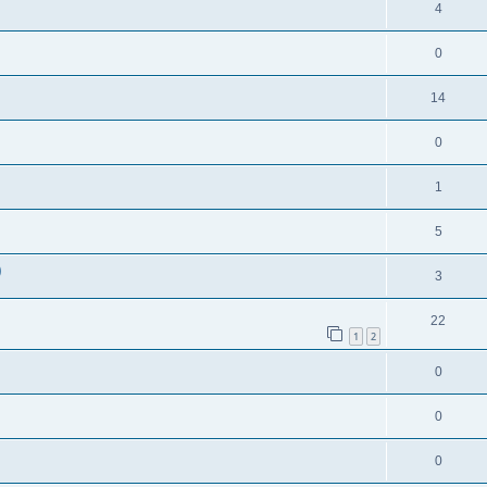
4
0
14
0
1
5
)
3
22
1
2
0
0
0