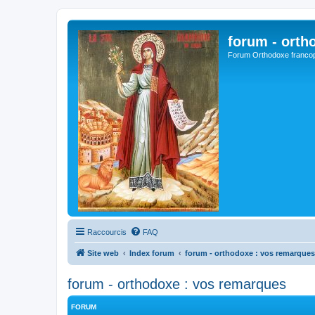
forum - orth
Forum Orthodoxe franco
Raccourcis
FAQ
Site web
Index forum
forum - orthodoxe : vos remarques
forum - orthodoxe : vos remarques
FORUM