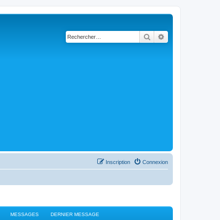
Rechercher
Recherche avancé
Inscription
Connexion
MESSAGES
DERNIER MESSAGE