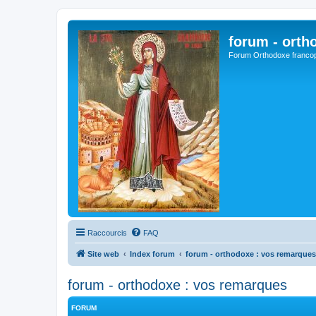
forum - orth
Forum Orthodoxe franco
Raccourcis
FAQ
Site web
Index forum
forum - orthodoxe : vos remarques
forum - orthodoxe : vos remarques
FORUM