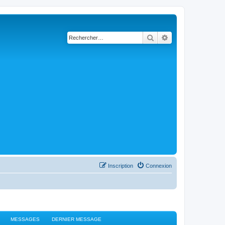
Rechercher
Recherche avancé
Inscription
Connexion
MESSAGES
DERNIER MESSAGE