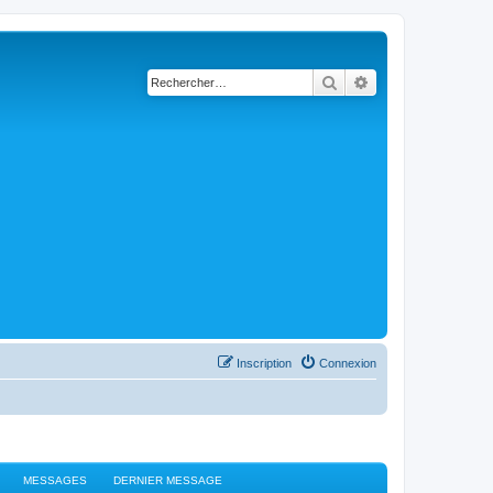
Rechercher
Recherche avancé
Inscription
Connexion
MESSAGES
DERNIER MESSAGE