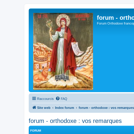
forum - orth
Forum Orthodoxe franco
Raccourcis
FAQ
Site web
Index forum
forum - orthodoxe : vos remarques
forum - orthodoxe : vos remarques
FORUM