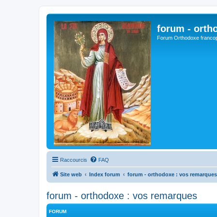
forum - orth
Forum Orthodoxe franco
Raccourcis
FAQ
Site web
Index forum
forum - orthodoxe : vos remarques
forum - orthodoxe : vos remarques
FORUM