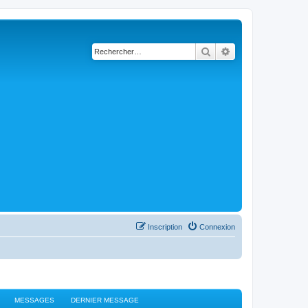
Rechercher
Recherche avancé
Inscription
Connexion
MESSAGES
DERNIER MESSAGE