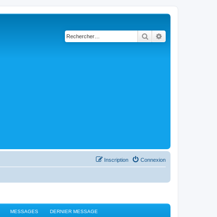
Rechercher
Recherche avancé
Inscription
Connexion
MESSAGES
DERNIER MESSAGE