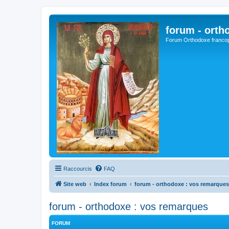
forum - orth
Forum Orthodoxe franco
Raccourcis
FAQ
Site web
Index forum
forum - orthodoxe : vos remarques
forum - orthodoxe : vos remarques
FORUM