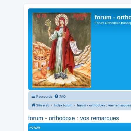
forum - orth
Forum Orthodoxe franco
Raccourcis
FAQ
Site web
Index forum
forum - orthodoxe : vos remarques
forum - orthodoxe : vos remarques
FORUM