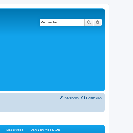
Rechercher
Recherche avancé
Inscription
Connexion
MESSAGES
DERNIER MESSAGE