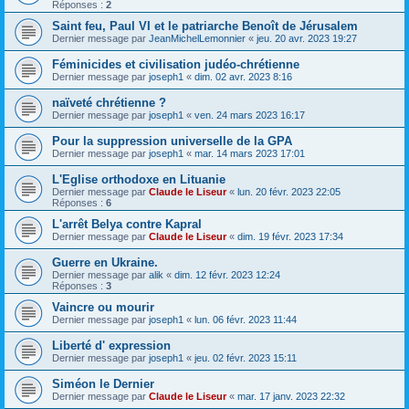
Réponses :
2
Saint feu, Paul VI et le patriarche Benoît de Jérusalem
Dernier message par
JeanMichelLemonnier
«
jeu. 20 avr. 2023 19:27
Féminicides et civilisation judéo-chrétienne
Dernier message par
joseph1
«
dim. 02 avr. 2023 8:16
naïveté chrétienne ?
Dernier message par
joseph1
«
ven. 24 mars 2023 16:17
Pour la suppression universelle de la GPA
Dernier message par
joseph1
«
mar. 14 mars 2023 17:01
L'Eglise orthodoxe en Lituanie
Dernier message par
Claude le Liseur
«
lun. 20 févr. 2023 22:05
Réponses :
6
L'arrêt Belya contre Kapral
Dernier message par
Claude le Liseur
«
dim. 19 févr. 2023 17:34
Guerre en Ukraine.
Dernier message par
alik
«
dim. 12 févr. 2023 12:24
Réponses :
3
Vaincre ou mourir
Dernier message par
joseph1
«
lun. 06 févr. 2023 11:44
Liberté d' expression
Dernier message par
joseph1
«
jeu. 02 févr. 2023 15:11
Siméon le Dernier
Dernier message par
Claude le Liseur
«
mar. 17 janv. 2023 22:32