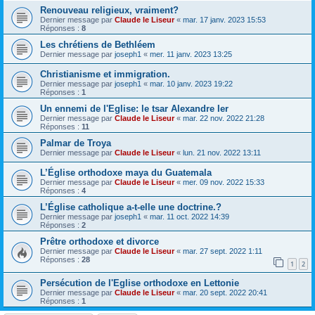
Renouveau religieux, vraiment?
Dernier message par
Claude le Liseur
«
mar. 17 janv. 2023 15:53
Réponses :
8
Les chrétiens de Bethléem
Dernier message par
joseph1
«
mer. 11 janv. 2023 13:25
Christianisme et immigration.
Dernier message par
joseph1
«
mar. 10 janv. 2023 19:22
Réponses :
1
Un ennemi de l'Eglise: le tsar Alexandre Ier
Dernier message par
Claude le Liseur
«
mar. 22 nov. 2022 21:28
Réponses :
11
Palmar de Troya
Dernier message par
Claude le Liseur
«
lun. 21 nov. 2022 13:11
L’Église orthodoxe maya du Guatemala
Dernier message par
Claude le Liseur
«
mer. 09 nov. 2022 15:33
Réponses :
4
L’Église catholique a-t-elle une doctrine.?
Dernier message par
joseph1
«
mar. 11 oct. 2022 14:39
Réponses :
2
Prêtre orthodoxe et divorce
Dernier message par
Claude le Liseur
«
mar. 27 sept. 2022 1:11
Réponses :
28
1
2
Persécution de l'Eglise orthodoxe en Lettonie
Dernier message par
Claude le Liseur
«
mar. 20 sept. 2022 20:41
Réponses :
1