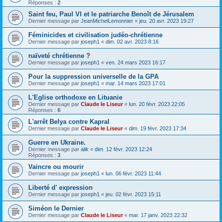
Réponses :
2
Saint feu, Paul VI et le patriarche Benoît de Jérusalem
Dernier message par
JeanMichelLemonnier
«
jeu. 20 avr. 2023 19:27
Féminicides et civilisation judéo-chrétienne
Dernier message par
joseph1
«
dim. 02 avr. 2023 8:16
naïveté chrétienne ?
Dernier message par
joseph1
«
ven. 24 mars 2023 16:17
Pour la suppression universelle de la GPA
Dernier message par
joseph1
«
mar. 14 mars 2023 17:01
L'Eglise orthodoxe en Lituanie
Dernier message par
Claude le Liseur
«
lun. 20 févr. 2023 22:05
Réponses :
6
L'arrêt Belya contre Kapral
Dernier message par
Claude le Liseur
«
dim. 19 févr. 2023 17:34
Guerre en Ukraine.
Dernier message par
alik
«
dim. 12 févr. 2023 12:24
Réponses :
3
Vaincre ou mourir
Dernier message par
joseph1
«
lun. 06 févr. 2023 11:44
Liberté d' expression
Dernier message par
joseph1
«
jeu. 02 févr. 2023 15:11
Siméon le Dernier
Dernier message par
Claude le Liseur
«
mar. 17 janv. 2023 22:32