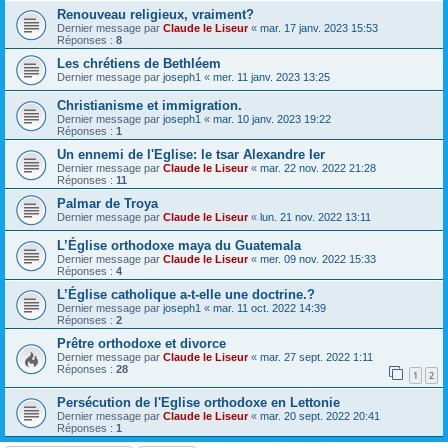
Renouveau religieux, vraiment?
Dernier message par
Claude le Liseur
«
mar. 17 janv. 2023 15:53
Réponses :
8
Les chrétiens de Bethléem
Dernier message par
joseph1
«
mer. 11 janv. 2023 13:25
Christianisme et immigration.
Dernier message par
joseph1
«
mar. 10 janv. 2023 19:22
Réponses :
1
Un ennemi de l'Eglise: le tsar Alexandre Ier
Dernier message par
Claude le Liseur
«
mar. 22 nov. 2022 21:28
Réponses :
11
Palmar de Troya
Dernier message par
Claude le Liseur
«
lun. 21 nov. 2022 13:11
L’Église orthodoxe maya du Guatemala
Dernier message par
Claude le Liseur
«
mer. 09 nov. 2022 15:33
Réponses :
4
L’Église catholique a-t-elle une doctrine.?
Dernier message par
joseph1
«
mar. 11 oct. 2022 14:39
Réponses :
2
Prêtre orthodoxe et divorce
Dernier message par
Claude le Liseur
«
mar. 27 sept. 2022 1:11
Réponses :
28
1
2
Persécution de l'Eglise orthodoxe en Lettonie
Dernier message par
Claude le Liseur
«
mar. 20 sept. 2022 20:41
Réponses :
1