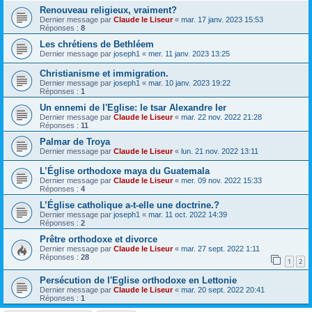
Renouveau religieux, vraiment?
Dernier message par
Claude le Liseur
«
mar. 17 janv. 2023 15:53
Réponses :
8
Les chrétiens de Bethléem
Dernier message par
joseph1
«
mer. 11 janv. 2023 13:25
Christianisme et immigration.
Dernier message par
joseph1
«
mar. 10 janv. 2023 19:22
Réponses :
1
Un ennemi de l'Eglise: le tsar Alexandre Ier
Dernier message par
Claude le Liseur
«
mar. 22 nov. 2022 21:28
Réponses :
11
Palmar de Troya
Dernier message par
Claude le Liseur
«
lun. 21 nov. 2022 13:11
L’Église orthodoxe maya du Guatemala
Dernier message par
Claude le Liseur
«
mer. 09 nov. 2022 15:33
Réponses :
4
L’Église catholique a-t-elle une doctrine.?
Dernier message par
joseph1
«
mar. 11 oct. 2022 14:39
Réponses :
2
Prêtre orthodoxe et divorce
Dernier message par
Claude le Liseur
«
mar. 27 sept. 2022 1:11
Réponses :
28
1
2
Persécution de l'Eglise orthodoxe en Lettonie
Dernier message par
Claude le Liseur
«
mar. 20 sept. 2022 20:41
Réponses :
1