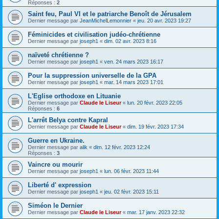
Réponses :
2
Saint feu, Paul VI et le patriarche Benoît de Jérusalem
Dernier message par
JeanMichelLemonnier
«
jeu. 20 avr. 2023 19:27
Féminicides et civilisation judéo-chrétienne
Dernier message par
joseph1
«
dim. 02 avr. 2023 8:16
naïveté chrétienne ?
Dernier message par
joseph1
«
ven. 24 mars 2023 16:17
Pour la suppression universelle de la GPA
Dernier message par
joseph1
«
mar. 14 mars 2023 17:01
L'Eglise orthodoxe en Lituanie
Dernier message par
Claude le Liseur
«
lun. 20 févr. 2023 22:05
Réponses :
6
L'arrêt Belya contre Kapral
Dernier message par
Claude le Liseur
«
dim. 19 févr. 2023 17:34
Guerre en Ukraine.
Dernier message par
alik
«
dim. 12 févr. 2023 12:24
Réponses :
3
Vaincre ou mourir
Dernier message par
joseph1
«
lun. 06 févr. 2023 11:44
Liberté d' expression
Dernier message par
joseph1
«
jeu. 02 févr. 2023 15:11
Siméon le Dernier
Dernier message par
Claude le Liseur
«
mar. 17 janv. 2023 22:32