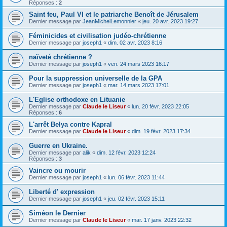
Réponses :
2
Saint feu, Paul VI et le patriarche Benoît de Jérusalem
Dernier message par
JeanMichelLemonnier
«
jeu. 20 avr. 2023 19:27
Féminicides et civilisation judéo-chrétienne
Dernier message par
joseph1
«
dim. 02 avr. 2023 8:16
naïveté chrétienne ?
Dernier message par
joseph1
«
ven. 24 mars 2023 16:17
Pour la suppression universelle de la GPA
Dernier message par
joseph1
«
mar. 14 mars 2023 17:01
L'Eglise orthodoxe en Lituanie
Dernier message par
Claude le Liseur
«
lun. 20 févr. 2023 22:05
Réponses :
6
L'arrêt Belya contre Kapral
Dernier message par
Claude le Liseur
«
dim. 19 févr. 2023 17:34
Guerre en Ukraine.
Dernier message par
alik
«
dim. 12 févr. 2023 12:24
Réponses :
3
Vaincre ou mourir
Dernier message par
joseph1
«
lun. 06 févr. 2023 11:44
Liberté d' expression
Dernier message par
joseph1
«
jeu. 02 févr. 2023 15:11
Siméon le Dernier
Dernier message par
Claude le Liseur
«
mar. 17 janv. 2023 22:32