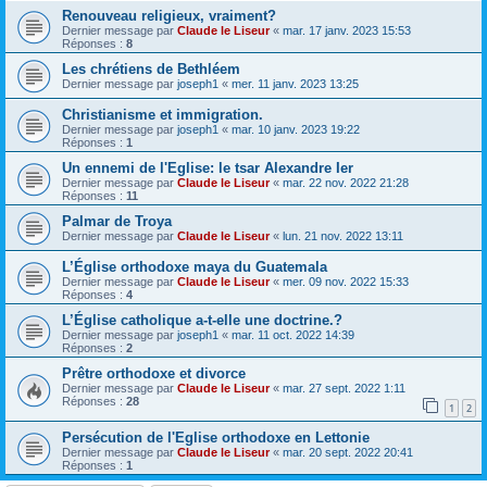
Renouveau religieux, vraiment?
Dernier message par
Claude le Liseur
«
mar. 17 janv. 2023 15:53
Réponses :
8
Les chrétiens de Bethléem
Dernier message par
joseph1
«
mer. 11 janv. 2023 13:25
Christianisme et immigration.
Dernier message par
joseph1
«
mar. 10 janv. 2023 19:22
Réponses :
1
Un ennemi de l'Eglise: le tsar Alexandre Ier
Dernier message par
Claude le Liseur
«
mar. 22 nov. 2022 21:28
Réponses :
11
Palmar de Troya
Dernier message par
Claude le Liseur
«
lun. 21 nov. 2022 13:11
L’Église orthodoxe maya du Guatemala
Dernier message par
Claude le Liseur
«
mer. 09 nov. 2022 15:33
Réponses :
4
L’Église catholique a-t-elle une doctrine.?
Dernier message par
joseph1
«
mar. 11 oct. 2022 14:39
Réponses :
2
Prêtre orthodoxe et divorce
Dernier message par
Claude le Liseur
«
mar. 27 sept. 2022 1:11
Réponses :
28
1
2
Persécution de l'Eglise orthodoxe en Lettonie
Dernier message par
Claude le Liseur
«
mar. 20 sept. 2022 20:41
Réponses :
1