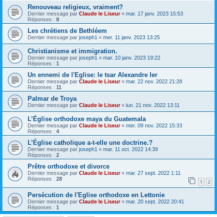
Renouveau religieux, vraiment?
Dernier message par
Claude le Liseur
«
mar. 17 janv. 2023 15:53
Réponses :
8
Les chrétiens de Bethléem
Dernier message par
joseph1
«
mer. 11 janv. 2023 13:25
Christianisme et immigration.
Dernier message par
joseph1
«
mar. 10 janv. 2023 19:22
Réponses :
1
Un ennemi de l'Eglise: le tsar Alexandre Ier
Dernier message par
Claude le Liseur
«
mar. 22 nov. 2022 21:28
Réponses :
11
Palmar de Troya
Dernier message par
Claude le Liseur
«
lun. 21 nov. 2022 13:11
L’Église orthodoxe maya du Guatemala
Dernier message par
Claude le Liseur
«
mer. 09 nov. 2022 15:33
Réponses :
4
L’Église catholique a-t-elle une doctrine.?
Dernier message par
joseph1
«
mar. 11 oct. 2022 14:39
Réponses :
2
Prêtre orthodoxe et divorce
Dernier message par
Claude le Liseur
«
mar. 27 sept. 2022 1:11
Réponses :
28
1
2
Persécution de l'Eglise orthodoxe en Lettonie
Dernier message par
Claude le Liseur
«
mar. 20 sept. 2022 20:41
Réponses :
1