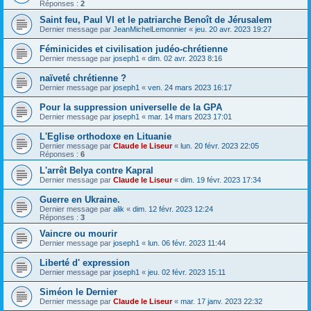
Réponses :
2
Saint feu, Paul VI et le patriarche Benoît de Jérusalem
Dernier message par
JeanMichelLemonnier
«
jeu. 20 avr. 2023 19:27
Féminicides et civilisation judéo-chrétienne
Dernier message par
joseph1
«
dim. 02 avr. 2023 8:16
naïveté chrétienne ?
Dernier message par
joseph1
«
ven. 24 mars 2023 16:17
Pour la suppression universelle de la GPA
Dernier message par
joseph1
«
mar. 14 mars 2023 17:01
L'Eglise orthodoxe en Lituanie
Dernier message par
Claude le Liseur
«
lun. 20 févr. 2023 22:05
Réponses :
6
L'arrêt Belya contre Kapral
Dernier message par
Claude le Liseur
«
dim. 19 févr. 2023 17:34
Guerre en Ukraine.
Dernier message par
alik
«
dim. 12 févr. 2023 12:24
Réponses :
3
Vaincre ou mourir
Dernier message par
joseph1
«
lun. 06 févr. 2023 11:44
Liberté d' expression
Dernier message par
joseph1
«
jeu. 02 févr. 2023 15:11
Siméon le Dernier
Dernier message par
Claude le Liseur
«
mar. 17 janv. 2023 22:32