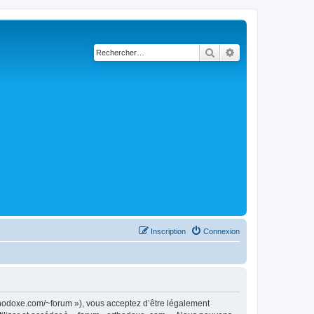
Rechercher
Recherche avancé
Inscription
Connexion
rthodoxe.com/~forum »), vous acceptez d’être légalement