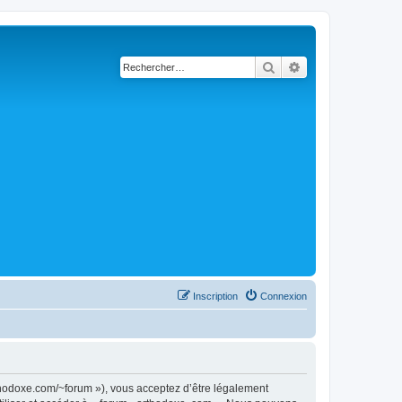
Rechercher
Recherche avancé
Inscription
Connexion
rthodoxe.com/~forum »), vous acceptez d’être légalement