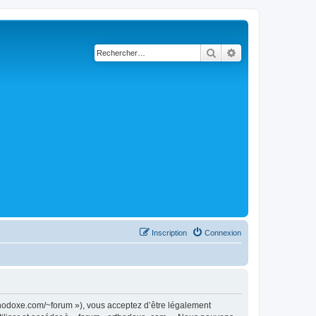
Rechercher
Recherche avancé
Inscription
Connexion
rthodoxe.com/~forum »), vous acceptez d’être légalement