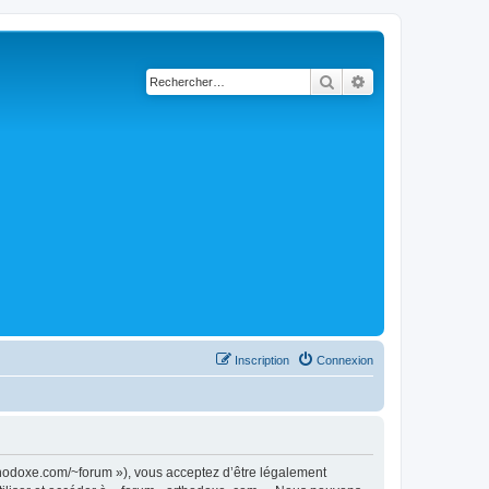
Rechercher
Recherche avancé
Inscription
Connexion
rthodoxe.com/~forum »), vous acceptez d’être légalement