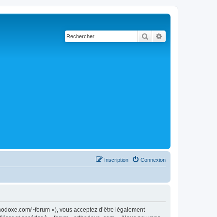
Rechercher
Recherche avancé
Inscription
Connexion
rthodoxe.com/~forum »), vous acceptez d’être légalement