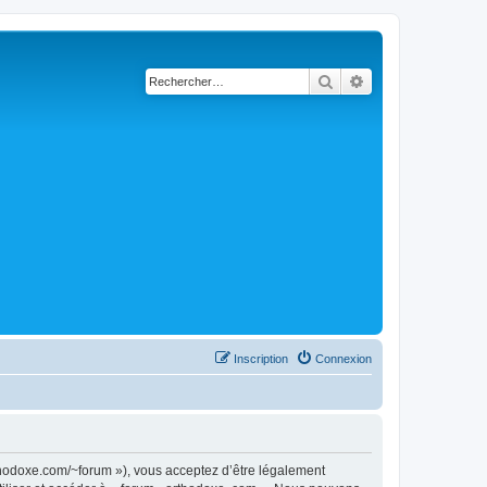
Rechercher
Recherche avancé
Inscription
Connexion
rthodoxe.com/~forum »), vous acceptez d’être légalement