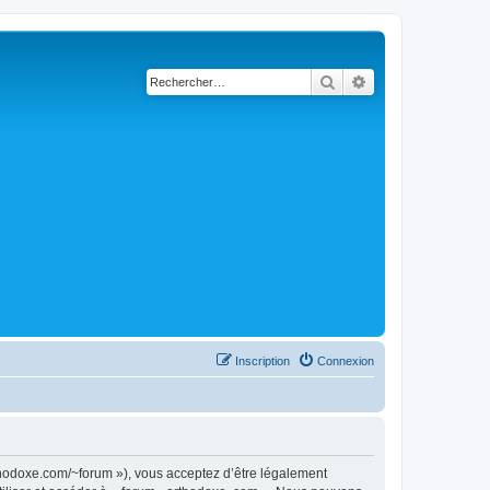
Rechercher
Recherche avancé
Inscription
Connexion
rthodoxe.com/~forum »), vous acceptez d’être légalement