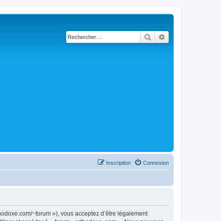
Rechercher
Recherche avancé
Inscription
Connexion
rthodoxe.com/~forum »), vous acceptez d’être légalement