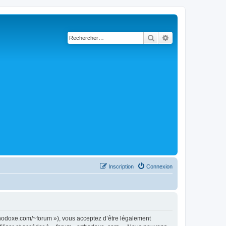
Rechercher
Recherche avancé
Inscription
Connexion
rthodoxe.com/~forum »), vous acceptez d’être légalement