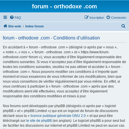
forum - orthodoxe .com
FAQ
Inscription
Connexion
R
Site web
Index forum
e
forum - orthodoxe .com - Conditions d’utilisation
c
h
En accédant à « forum - orthodoxe .com » (désigné ci-après par « nous »,
« notre », « nos », « forum - orthodoxe .com » et « https://www.forum-
e
orthodoxe.com/~forum »), vous acceptez d’être légalement responsable des
r
conditions suivantes. Si vous n’acceptez pas d’être légalement responsable de
toutes les conditions suivantes, veuillez ne pas utiliser et accéder à « forum -
c
orthodoxe .com ». Nous pouvons modifier ces conditions à n’importe quel
h
moment et nous essaierons de vous informer de ces modifications, bien que
nous vous conseillons de vérifier régulièrement par vous-même. En effet, si
e
vous continuez à participer à « forum - orthodoxe .com » après que des
r
modifications aient été effectuées, vous acceptez d’être légalement
responsable des conditions modifiées et mises à jour.
Nos forums sont développés par phpBB (désignés ci-après par « logiciel
phpBB » et « phpBB Limited ») qui est un logiciel de forum de discussions
déclaré sous la «
licence publique générale GNU 2.0
» et qui peut être
téléchargé sur
le site de phpBB
(en anglais). Le logiciel phpBB a pour seul but
de faciliter les discussions sur internet et phpBB Limited ne peut en aucun cas