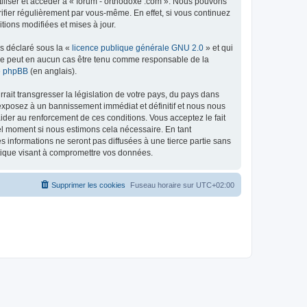
tiliser et accéder à « forum - orthodoxe .com ». Nous pouvons
ifier régulièrement par vous-même. En effet, si vous continuez
tions modifiées et mises à jour.
ns déclaré sous la «
licence publique générale GNU 2.0
» et qui
ed ne peut en aucun cas être tenu comme responsable de la
de phpBB
(en anglais).
ait transgresser la législation de votre pays, du pays dans
 exposez à un bannissement immédiat et définitif et nous nous
d’aider au renforcement de ces conditions. Vous acceptez le fait
uel moment si nous estimons cela nécessaire. En tant
 informations ne seront pas diffusées à une tierce partie sans
atique visant à compromettre vos données.
Supprimer les cookies
Fuseau horaire sur
UTC+02:00