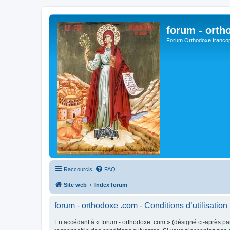
forum - orth
Forum Orthodoxe franco
Raccourcis
FAQ
Site web
Index forum
forum - orthodoxe .com - Conditions d’utilisation
En accédant à « forum - orthodoxe .com » (désigné ci-après par