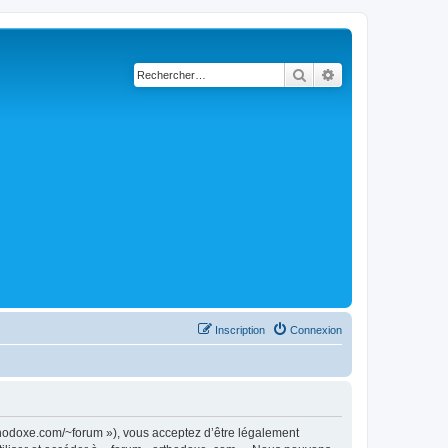
Rechercher
Recherche avancé
Inscription
Connexion
rthodoxe.com/~forum »), vous acceptez d’être légalement