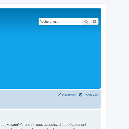
Rechercher
Recherche avancé
Inscription
Connexion
rthodoxe.com/~forum »), vous acceptez d’être légalement