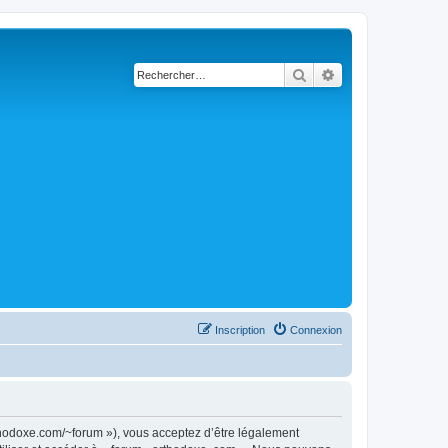
Rechercher
Recherche avancé
Inscription
Connexion
rthodoxe.com/~forum »), vous acceptez d’être légalement